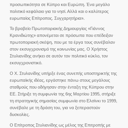
προσωπικότητα σε Κύπρο και Ευρώπη. Ένα μεγάλο
πολιτικό κεφάλαιο για το νησί. Αλλά και ο καλύτερος
ευρωπαίος Επίτροπος. Συγχαρητήρια».
Το βραβείο Πρωτοποριακής Δημιουργίας «Γιάννος
Κρανιδιώτης» απονέμεται σε πρόσωπα που επέδειξαν
πρωτοποριακή σκέψη, που με τα έργα τους συνέβαλαν
στον εκσυγχρονισμό της κοινωνίας μας. Ο Χρήστος
Στυλιανίδης ανήκει σε αυτόν τον πολιτικό κύκλο, τον
εκσυγχρονιστικό.
Ο Χ. Στυλανίδης υπήρξε ένας συνεπής υποστηρικτής της
ευρωπαϊκής ιδέας, εργάστηκε πάνω στους μεγάλους
σταθμούς που οδήγησαν στην ένταξη της Κύπρου στην
ΕΕ. Στήριξε τη συμφωνία της 6ης Μαρτίου 1995, στήριξε
τη στρατηγικής σημασίας συμφωνία στο Ελσίνκι το 1999,
συνέβαλε με τη δράση του, για να ξεπεραστούν
δυσκολίες.
Ο Επίτροπος Στυλιανίδης ως μέλος της Επιτροπής με