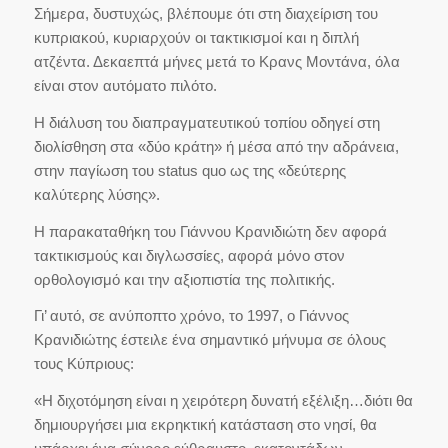
Σήμερα, δυστυχώς, βλέπουμε ότι στη διαχείριση του
κυπριακού, κυριαρχούν οι τακτικισμοί και η διπλή
ατζέντα. Δεκαεπτά μήνες μετά το Κρανς Μοντάνα, όλα
είναι στον αυτόματο πιλότο.
Η διάλυση του διαπραγματευτικού τοπίου οδηγεί στη
διολίσθηση στα «δύο κράτη» ή μέσα από την αδράνεια,
στην παγίωση του status quo ως της «δεύτερης
καλύτερης λύσης».
Η παρακαταθήκη του Γιάννου Κρανιδιώτη δεν αφορά
τακτικισμούς και διγλωσσίες, αφορά μόνο στον
ορθολογισμό και την αξιοπιστία της πολιτικής.
Γι’ αυτό, σε ανύποπτο χρόνο, το 1997, ο Γιάννος
Κρανιδιώτης έστειλε ένα σημαντικό μήνυμα σε όλους
τους Κύπριους:
«Η διχοτόμηση είναι η χειρότερη δυνατή εξέλιξη…διότι θα
δημιουργήσει μια εκρηκτική κατάσταση στο νησί, θα