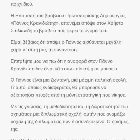
παιχνιδιού.
Η Επιτροπή του βραβείου Πρωτοποριακής Δημιουργίας
«Γιάννος Κρανιδιώτης», απονέμει απόψε στον Χρήστο
Στυλιανίδη το βραβείο που φέρει το όνομά του.
Είμαι βέβαιος ότι απόψε ο Γιάννος αισθάνεται μεγάλη
χαρά γι’ αυτή μας τη συνάντηση.
Επιτρέψτε μου να πω ότι η αναφορά στον Γιάννο
Κρανιδιώτη δεν είναι κάτι σαν επίσκεψη σε μουσείο.
Ο Γιάννος είναι μια ζωντανή, μια μάχιμη πολιτική σχολή.
Γι’ αυτό, όποιος ενδιαφέρεται, θα μπορούσε να
αξιοποιήσει πτυχές από τη μόνη στρατηγική που νίκησε.
Με τις γνώσεις, τη μεθοδικότητα και τη διορατικότητά του
σχημάτισε μια διπλωματική σχολή, αυτήν που ονομάζω
«σχολή της διπλωματίας των διασυνδέσεων». Ο ορισμός
της: