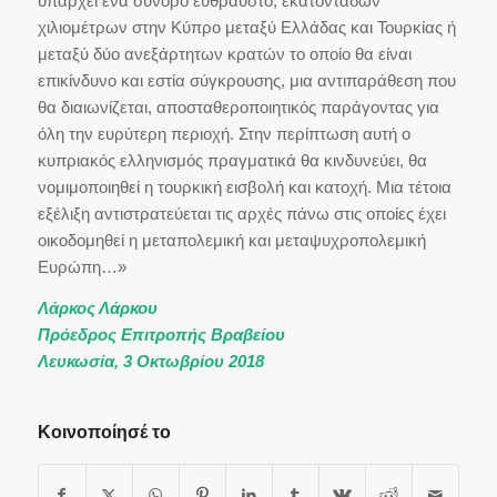
υπάρχει ένα σύνορο εύθραυστο, εκατοντάδων
χιλιομέτρων στην Κύπρο μεταξύ Ελλάδας και Τουρκίας ή
μεταξύ δύο ανεξάρτητων κρατών το οποίο θα είναι
επικίνδυνο και εστία σύγκρουσης, μια αντιπαράθεση που
θα διαιωνίζεται, αποσταθεροποιητικός παράγοντας για
όλη την ευρύτερη περιοχή. Στην περίπτωση αυτή ο
κυπριακός ελληνισμός πραγματικά θα κινδυνεύει, θα
νομιμοποιηθεί η τουρκική εισβολή και κατοχή. Μια τέτοια
εξέλιξη αντιστρατεύεται τις αρχές πάνω στις οποίες έχει
οικοδομηθεί η μεταπολεμική και μεταψυχροπολεμική
Ευρώπη…»
Λάρκος Λάρκου
Πρόεδρος Επιτροπής Βραβείου
Λευκωσία, 3 Οκτωβρίου 2018
Κοινοποίησέ το