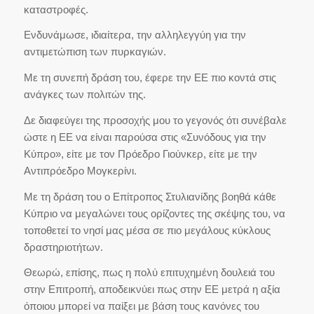
καταστροφές.
Ενδυνάμωσε, ιδιαίτερα, την αλληλεγγύη για την
αντιμετώπιση των πυρκαγιών.
Με τη συνεπή δράση του, έφερε την ΕΕ πιο κοντά στις
ανάγκες των πολιτών της.
Δε διαφεύγει της προσοχής μου το γεγονός ότι συνέβαλε
ώστε η ΕΕ να είναι παρούσα στις «Συνόδους για την
Κύπρο», είτε με τον Πρόεδρο Γιούνκερ, είτε με την
Αντιπρόεδρο Μογκερίνι.
Με τη δράση του ο Επίτροπος Στυλιανίδης βοηθά κάθε
Κύπριο να μεγαλώνει τους ορίζοντες της σκέψης του, να
τοποθετεί το νησί μας μέσα σε πιο μεγάλους κύκλους
δραστηριοτήτων.
Θεωρώ, επίσης, πως η πολύ επιτυχημένη δουλειά του
στην Επιτροπή, αποδεικνύει πως στην ΕΕ μετρά η αξία
όποιου μπορεί να παίξει με βάση τους κανόνες του