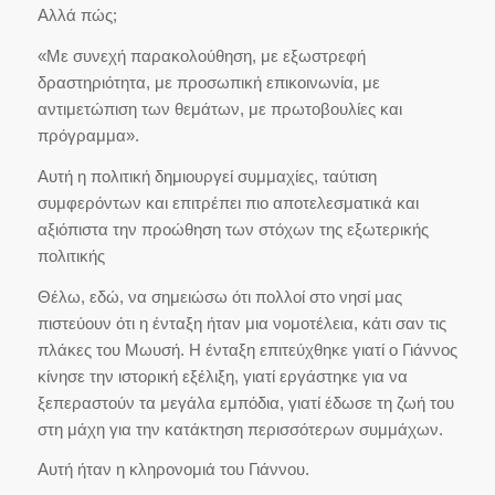
Αλλά πώς;
«Με συνεχή παρακολούθηση, με εξωστρεφή
δραστηριότητα, με προσωπική επικοινωνία, με
αντιμετώπιση των θεμάτων, με πρωτοβουλίες και
πρόγραμμα».
Αυτή η πολιτική δημιουργεί συμμαχίες, ταύτιση
συμφερόντων και επιτρέπει πιο αποτελεσματικά και
αξιόπιστα την προώθηση των στόχων της εξωτερικής
πολιτικής
Θέλω, εδώ, να σημειώσω ότι πολλοί στο νησί μας
πιστεύουν ότι η ένταξη ήταν μια νομοτέλεια, κάτι σαν τις
πλάκες του Μωυσή. Η ένταξη επιτεύχθηκε γιατί ο Γιάννος
κίνησε την ιστορική εξέλιξη, γιατί εργάστηκε για να
ξεπεραστούν τα μεγάλα εμπόδια, γιατί έδωσε τη ζωή του
στη μάχη για την κατάκτηση περισσότερων συμμάχων.
Αυτή ήταν η κληρονομιά του Γιάννου.