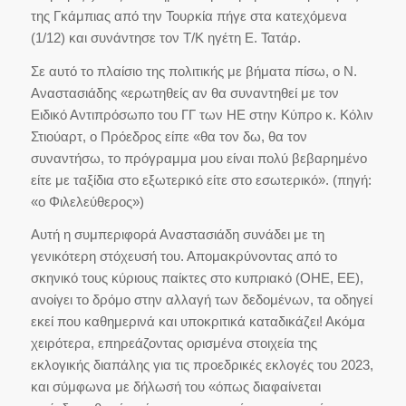
της Γκάμπιας από την Τουρκία πήγε στα κατεχόμενα
(1/12) και συνάντησε τον Τ/Κ ηγέτη Ε. Τατάρ.
Σε αυτό το πλαίσιο της πολιτικής με βήματα πίσω, ο Ν.
Αναστασιάδης «ερωτηθείς αν θα συναντηθεί με τον
Ειδικό Αντιπρόσωπο του ΓΓ των ΗΕ στην Κύπρο κ. Κόλιν
Στιούαρτ, ο Πρόεδρος είπε «θα τον δω, θα τον
συναντήσω, το πρόγραμμα μου είναι πολύ βεβαρημένο
είτε με ταξίδια στο εξωτερικό είτε στο εσωτερικό». (πηγή:
«ο Φιλελεύθερος»)
Αυτή η συμπεριφορά Αναστασιάδη συνάδει με τη
γενικότερη στόχευσή του. Απομακρύνοντας από το
σκηνικό τους κύριους παίκτες στο κυπριακό (ΟΗΕ, ΕΕ),
ανοίγει το δρόμο στην αλλαγή των δεδομένων, τα οδηγεί
εκεί που καθημερινά και υποκριτικά καταδικάζει! Ακόμα
χειρότερα, επηρεάζοντας ορισμένα στοιχεία της
εκλογικής διαπάλης για τις προεδρικές εκλογές του 2023,
και σύμφωνα με δήλωσή του «όπως διαφαίνεται