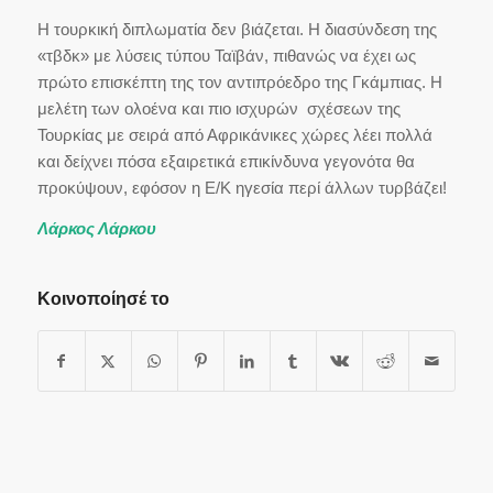
Η τουρκική διπλωματία δεν βιάζεται. Η διασύνδεση της
«τβδκ» με λύσεις τύπου Ταϊβάν, πιθανώς να έχει ως
πρώτο επισκέπτη της τον αντιπρόεδρο της Γκάμπιας. Η
μελέτη των ολοένα και πιο ισχυρών σχέσεων της
Τουρκίας με σειρά από Αφρικάνικες χώρες λέει πολλά
και δείχνει πόσα εξαιρετικά επικίνδυνα γεγονότα θα
προκύψουν, εφόσον η Ε/Κ ηγεσία περί άλλων τυρβάζει!
Λάρκος Λάρκου
Κοινοποίησέ το