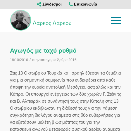
Σύνδεσμοι
Επικοινωνία
Αγωγός με ταχύ ρυθμό
/
18/10/2016
στην κατηγορία
Άρθρα 2016
Στις 13 Οκτωβρίου Τουρκία και Ισραήλ έθεσαν τα θεμέλια
για μια σημαντική συμφωνία που ενδιαφέρει από κάθε
άποψη την ευρεία ανατολική Μεσόγειο, ασφαλώς και την
Κύπρο. Οι υπουργοί ενέργειας των δύο χωρών Γ. Στέινιτς
και Β. Αλπειράκ σε συνάντησή τους στην Κ/πολη στις 13
Οκτωβρίου εκδήλωσαν τη διάθεσή τους για την «άμεση
συγκρότηση διαλόγου ανάμεσα στις δύο κυβερνήσεις για
να εξετάσουν μελέτη βιωσιμότητας του για την
κατασκευή αγωγού μεταφοράς φυσικού αερίου ανάμεσα