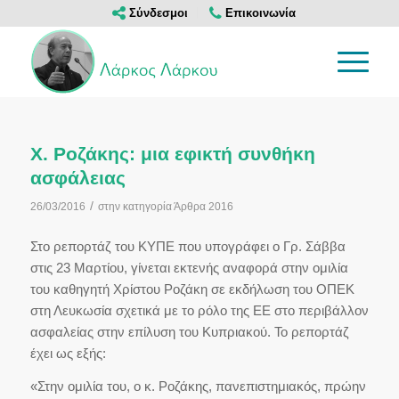
Σύνδεσμοι
Επικοινωνία
Χ. Ροζάκης: μια εφικτή συνθήκη
ασφάλειας
/
26/03/2016
στην κατηγορία
Άρθρα 2016
Στο ρεπορτάζ του ΚΥΠΕ που υπογράφει ο Γρ. Σάββα
στις 23 Μαρτίου, γίνεται εκτενής αναφορά στην ομιλία
του καθηγητή Χρίστου Ροζάκη σε εκδήλωση του ΟΠΕΚ
στη Λευκωσία σχετικά με το ρόλο της ΕΕ στο περιβάλλον
ασφαλείας στην επίλυση του Κυπριακού. Το ρεπορτάζ
έχει ως εξής:
«Στην ομιλία του, ο κ. Ροζάκης, πανεπιστημιακός, πρώην