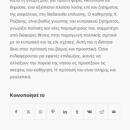
Κατά τη γνώμη μου, για πρώτη φορά, διατυπώνεται
δημόσια, ένα αξιόπιστο πλαίσιο λύσης επί του ζητήματος
της ασφάλειας στη διαδικασία επίλυσης. Ο καθηγητής Χ.
Ροζάκης, είναι βαθύς γνώστης του κυπριακού ζητήματος,
γνωρίζει παλαιές και νέες παραμέτρους του, συμμετέχει
από διάφορες θέσεις στην παραγωγή πολιτικής σχετικά
με το κυπριακό και τις ε/κ σχέσεις. Αυτή του η ιδιότητα
δίνει στην πρότασή του βάρος και προοπτική. Όσοι
ενδιαφέρονται για εφικτές επιδιώξεις, ικανές να
αλλάξουν την πορεία της νήσου ας προσέξουν τις
σκέψεις του καθηγητή. Η πρότασή του είναι πλήρης και
ρεαλιστική.
Κοινοποίησέ το