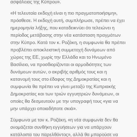
ασφάλειας της Κύπρου».
«Η τελευταία εκδοχή είναι η πιο πραγματοποιήσιμη»,
πρόσθεσε. Η εκδοχή αυτή, συμπλήρωσε, πρέπει να έχει
ημερομηνία λήξης, που καταδεικνύει ότι τελειώνει η
περίοδος μετάβασης στην νέα κατάσταση πραγμάτων
στην Κύπρο. Κατά τον κ. Ροζάκη, η συμφωνία θα πρέπει
προβλέπει αποκλειστική συμμετοχή δυνάμεων από
χώρες της ΕΕ, χωρίς την Ελλάδα και το Ηνωμένο
Βασίλειο, να προσδιορίζονται οι αρμοδιότητες των
δυνάμεων αυτών, ο ακριβής αριθμός τους και η
κατανομή τους στο έδαφος της Δημοκρατίας και η
συμφωνία θα πρέπει να γίνει μεταξύ της Κυπριακής
Δημοκρατίας και των τριών εγγυητριών δυνάμεων, οι
οποίες θα δεσμευτούν με την υπογραφή τους «για να
μην υπάρχει οποιαδήποτε σκιά».
Σύμφωνα με τον κ. Ροζάκη, «η νέα συμφωνία δεν θα
ονομάζεται συνθήκη εγγυήσεων για να υπάρχουν
κατάλοιπα του παρελθόντος», αλλά θα μπορούσε να