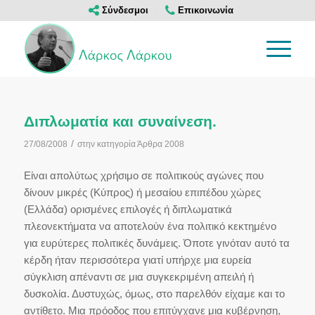
Σύνδεσμοι
Επικοινωνία
Διπλωματία και συναίνεση.
/
27/08/2008
στην κατηγορία
Άρθρα 2008
Είναι απολύτως χρήσιμο σε πολιτικούς αγώνες που
δίνουν μικρές (Κύπρος) ή μεσαίου επιπέδου χώρες
(Ελλάδα) ορισμένες επιλογές ή διπλωματικά
πλεονεκτήματα να αποτελούν ένα πολιτικό κεκτημένο
για ευρύτερες πολιτικές δυνάμεις. Όποτε γινόταν αυτό τα
κέρδη ήταν περισσότερα γιατί υπήρχε μια ευρεία
σύγκλιση απέναντι σε μια συγκεκριμένη απειλή ή
δυσκολία. Δυστυχώς, όμως, στο παρελθόν είχαμε και το
αντίθετο. Μια πρόοδος που επιτύγχανε μια κυβέρνηση,