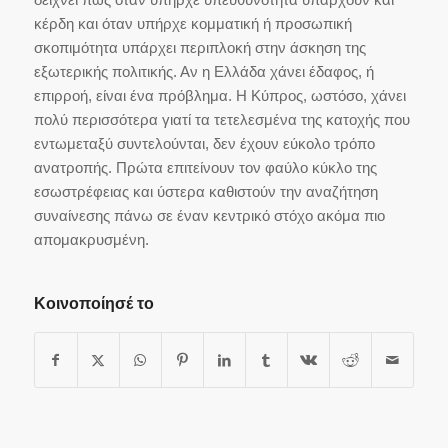
κέρδη και όταν υπήρχε κομματική ή προσωπική
σκοπιμότητα υπάρχει περιπλοκή στην άσκηση της
εξωτερικής πολιτικής. Αν η Ελλάδα χάνει έδαφος, ή
επιρροή, είναι ένα πρόβλημα. Η Κύπρος, ωστόσο, χάνει
πολύ περισσότερα γιατί τα τετελεσμένα της κατοχής που
εντωμεταξύ συντελούνται, δεν έχουν εύκολο τρόπο
ανατροπής. Πρώτα επιτείνουν τον φαύλο κύκλο της
εσωστρέφειας και ύστερα καθιστούν την αναζήτηση
συναίνεσης πάνω σε έναν κεντρικό στόχο ακόμα πιο
απομακρυσμένη.
Κοινοποίησέ το