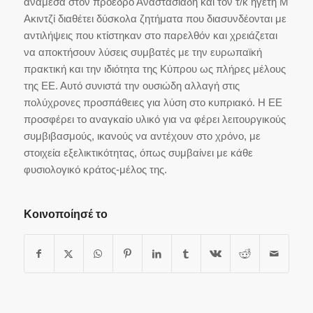
ανάμεσα στον πρόεδρο Αναστασιάδη και τον τ/κ ηγέτη Μ
Ακιντζί διαθέτει δύσκολα ζητήματα που διασυνδέονται με
αντιλήψεις που κτίστηκαν στο παρελθόν και χρειάζεται
να αποκτήσουν λύσεις συμβατές με την ευρωπαϊκή
πρακτική και την ιδιότητα της Κύπρου ως πλήρες μέλους
της ΕΕ. Αυτό συνιστά την ουσιώδη αλλαγή στις
πολύχρονες προσπάθειες για λύση στο κυπριακό. Η ΕΕ
προσφέρει το αναγκαίο υλικό για να φέρει λειτουργικούς
συμβιβασμούς, ικανούς να αντέχουν στο χρόνο, με
στοιχεία εξελικτικότητας, όπως συμβαίνει με κάθε
φυσιολογικό κράτος-μέλος της.
Κοινοποίησέ το