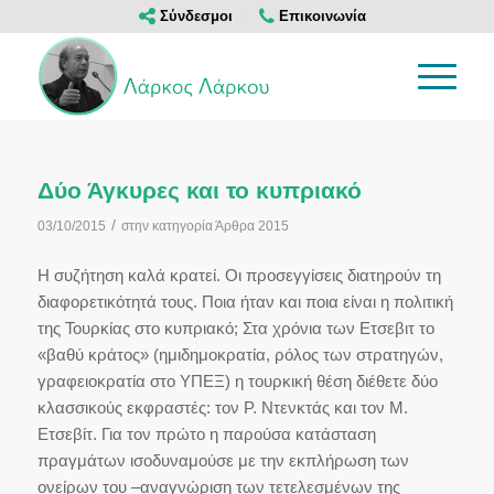
Σύνδεσμοι
Επικοινωνία
Δύο Άγκυρες και το κυπριακό
/
03/10/2015
στην κατηγορία
Άρθρα 2015
Η συζήτηση καλά κρατεί. Οι προσεγγίσεις διατηρούν τη
διαφορετικότητά τους. Ποια ήταν και ποια είναι η πολιτική
της Τουρκίας στο κυπριακό; Στα χρόνια των Ετσεβιτ το
«βαθύ κράτος» (ημιδημοκρατία, ρόλος των στρατηγών,
γραφειοκρατία στο ΥΠΕΞ) η τουρκική θέση διέθετε δύο
κλασσικούς εκφραστές: τον Ρ. Ντενκτάς και τον Μ.
Ετσεβίτ. Για τον πρώτο η παρούσα κατάσταση
πραγμάτων ισοδυναμούσε με την εκπλήρωση των
ονείρων του –αναγνώριση των τετελεσμένων της