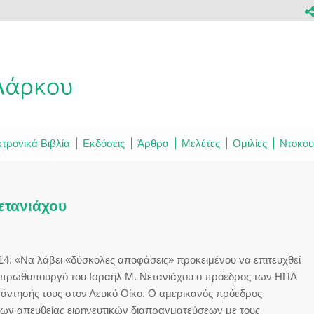
τρονικά Βιβλία
Εκδόσεις
Άρθρα
Μελέτες
Ομιλίες
Ντοκου
ετανιάχου
14: «Να λάβει «δύσκολες αποφάσεις» προκειμένου να επιτευχθεί
τον πρωθυπουργό του Ισραήλ Μ. Νετανιάχου ο πρόεδρος των ΗΠΑ
άντησής τους στον Λευκό Οίκο. Ο αμερικανός πρόεδρος
 των απευθείας ειρηνευτικών διαπραγματεύσεων με τους