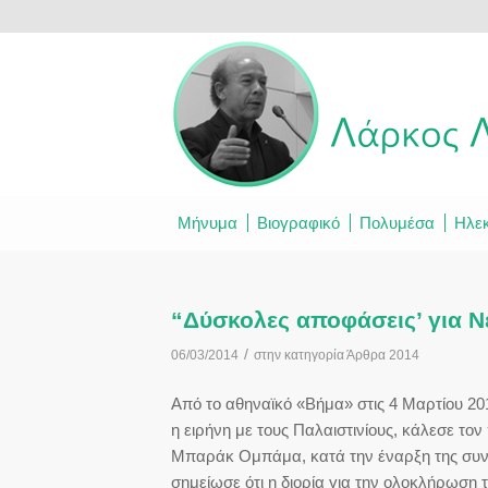
Μήνυμα
Βιογραφικό
Πολυμέσα
Ηλεκ
“Δύσκολες αποφάσεις’ για Ν
/
06/03/2014
στην κατηγορία
Άρθρα 2014
Από το αθηναϊκό «Βήμα» στις 4 Μαρτίου 20
η ειρήνη με τους Παλαιστινίους, κάλεσε 
Μπαράκ Ομπάμα, κατά την έναρξη της συν
σημείωσε ότι η διορία για την ολοκλήρωση