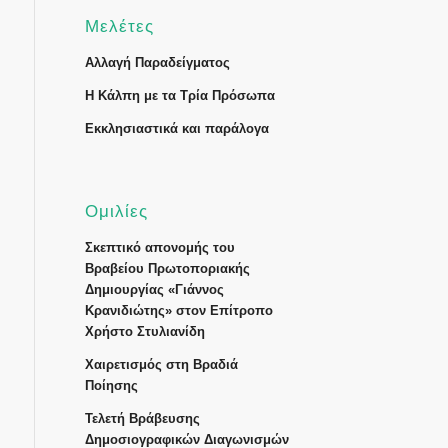
Μελέτες
Αλλαγή Παραδείγματος
Η Κάλπη με τα Τρία Πρόσωπα
Εκκλησιαστικά και παράλογα
Ομιλίες
Σκεπτικό απονομής του
Βραβείου Πρωτοποριακής
Δημιουργίας «Γιάννος
Κρανιδιώτης» στον Επίτροπο
Χρήστο Στυλιανίδη
Χαιρετισμός στη Βραδιά
Ποίησης
Τελετή Βράβευσης
Δημοσιογραφικών Διαγωνισμών