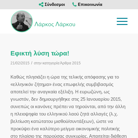
Σύνδεσμοι
Επικοινωνία
Εφικτή λύση τώρα!
/
21/02/2015
στην κατηγορία
Άρθρα 2015
Καθώς πλησιάζει η ώρα της τελικής απόφασης για το
«ελληνικόν ζήτημα» ένας επωφελής συμβιβασμός
αποτελεί την αναγκαία εξέλιξη. Η ευρωζώνη, ως
γνωστόν, δεν δημιουργήθηκε στις 25 Ιανουαρίου 2015,
συνεπώς οι κανόνες πρέπει να τηρούνται, από την άλλη
η πλειοψηφία του ελληνικού λαού ζητά αλλαγές (λ.χ.
βελτίωση κατώτατου μισθού/συντάξεων), ώστε να
προκύψει ένα καλύτερο μείγμα οικονομικής πολιτικής
στο πλαίσιο της παρούσας συγκυρίας. Απαιτείται διάθεση