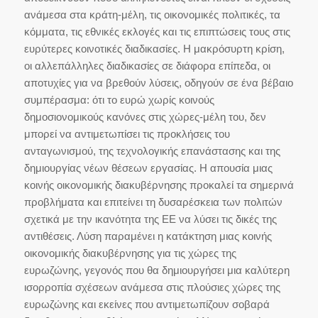
ανάμεσα στα κράτη-μέλη, τις οικονομικές πολιτικές, τα
κόμματα, τις εθνικές εκλογές και τις επιπτώσεις τους στις
ευρύτερες κοινοτικές διαδικασίες. Η μακρόσυρτη κρίση,
οι αλλεπάλληλες διαδικασίες σε διάφορα επίπεδα, οι
αποτυχίες για να βρεθούν λύσεις, οδηγούν σε ένα βέβαιο
συμπέρασμα: ότι το ευρώ χωρίς κοινούς
δημοσιονομικούς κανόνες στις χώρες-μέλη του, δεν
μπορεί να αντιμετωπίσει τις προκλήσεις του
ανταγωνισμού, της τεχνολογικής επανάστασης και της
δημιουργίας νέων θέσεων εργασίας. Η απουσία μιας
κοινής οικονομικής διακυβέρνησης προκαλεί τα σημερινά
προβλήματα και επιτείνει τη δυσαρέσκεια των πολιτών
σχετικά με την ικανότητα της ΕΕ να λύσει τις δικές της
αντιθέσεις. Λύση παραμένει η κατάκτηση μιας κοινής
οικονομικής διακυβέρνησης για τις χώρες της
ευρωζώνης, γεγονός που θα δημιουργήσει μια καλύτερη
ισορροπία σχέσεων ανάμεσα στις πλούσιες χώρες της
ευρωζώνης και εκείνες που αντιμετωπίζουν σοβαρά