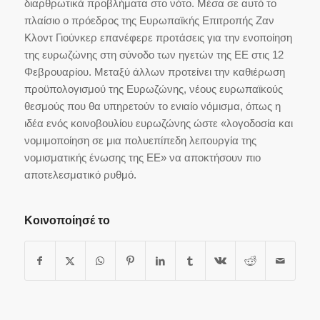
διαρθρωτικά προβλήματα στο νότο. Μέσα σε αυτό το
πλαίσιο ο πρόεδρος της Ευρωπαϊκής Επιτροπής Ζαν
Κλοντ Γιούνκερ επανέφερε προτάσεις για την ενοποίηση
της ευρωζώνης στη σύνοδο των ηγετών της ΕΕ στις 12
Φεβρουαρίου. Μεταξύ άλλων προτείνει την καθιέρωση
προϋπολογισμού της Ευρωζώνης, νέους ευρωπαϊκούς
θεσμούς που θα υπηρετούν το ενιαίο νόμισμα, όπως η
ιδέα ενός κοινοβουλίου ευρωζώνης ώστε «λογοδοσία και
νομιμοποίηση σε μια πολυεπίπεδη λειτουργία της
νομισματικής ένωσης της ΕΕ» να αποκτήσουν πιο
αποτελεσματικό ρυθμό.
Κοινοποίησέ το