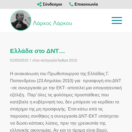
Σύνδεσμοι
Επικοινωνία
Ελλάδα στο ΔΝΤ…
/
01/05/2010
στην κατηγορία
Άρθρα 2010
Η ανακοίνωση του Πρωθυπουργού της Ελλάδας Γ.
Παπανδρέου (23 Απριλίου 2010) για προσφυγή στο ΔΝΤ
–σε συνεργασία με την ΕΚΤ- αποτελεί μια απογοητευτική
εξέλιξη. Παρ’ όλες τις
φολότιμες
προσπάθειες που
κατέβαλε η κυβέρνησή του, δεν μπόρεσε να κερδίσει το
στοίχημα της μη προσφυγής. Έτσι κάτω από τις
παρούσες συνθήκες η συνεργασία ΔΝΤ-ΕΚΤ υπόσχεται
να δώσει κάποιες λύσεις, πριν την χρεοκοπία της
ελληνικής οικονομίας. Αν και το τίμημα είναι βαρύ,