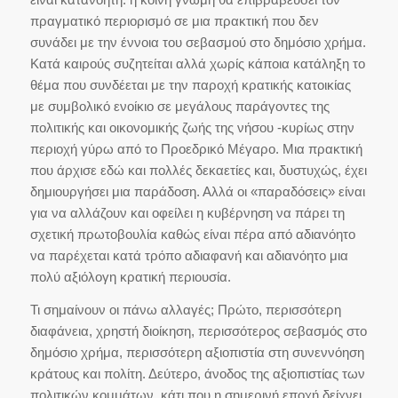
πραγματικό περιορισμό σε μια πρακτική που δεν
συνάδει με την έννοια του σεβασμού στο δημόσιο χρήμα.
Κατά καιρούς συζητείται αλλά χωρίς κάποια κατάληξη το
θέμα που συνδέεται με την παροχή κρατικής κατοικίας
με συμβολικό ενοίκιο σε μεγάλους παράγοντες της
πολιτικής και οικονομικής ζωής της νήσου -κυρίως στην
περιοχή γύρω από το Προεδρικό Μέγαρο. Μια πρακτική
που άρχισε εδώ και πολλές δεκαετίες και, δυστυχώς, έχει
δημιουργήσει μια παράδοση. Αλλά οι «παραδόσεις» είναι
για να αλλάζουν και οφείλει η κυβέρνηση να πάρει τη
σχετική πρωτοβουλία καθώς είναι πέρα από αδιανόητο
να παρέχεται κατά τρόπο αδιαφανή και αδιανόητο μια
πολύ αξιόλογη κρατική περιουσία.
Τι σημαίνουν οι πάνω αλλαγές; Πρώτο, περισσότερη
διαφάνεια, χρηστή διοίκηση, περισσότερος σεβασμός στο
δημόσιο χρήμα, περισσότερη αξιοπιστία στη συνεννόηση
κράτους και πολίτη. Δεύτερο, άνοδος της αξιοπιστίας των
πολιτικών κομμάτων, κάτι που η σημερινή εποχή δείχνει