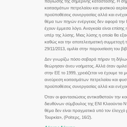
παγίωσης της σημερινής κατάστασης. Η σημε
κοιτασμάτων πετρελαίου και φυσικού αερίο
προϋποθέσεις συνεργασίας αλλά και ενέχου
θέμα των πηγών ενέργειας δεν αφορά την Κ
έχουν έμμεσα λόγο. Αναγκαία είναι επίσης
υπέρ της λύσης. Μιας λύσης η οποία θα εξ
καθώς και την αποτελεσματική συμμετοχή τ
29/11/2013, ομιλία στην παρουσίαση του βιβ
Δεν γνωρίζω πόσο σοβαρά πήραν τη δήλωση
θεώρησαν άνευ νοήματος. Αλλά όταν ομιλεί 
στην ΕΕ το 1999, χρειάζεται να έχουμε τα 
ανεύρεση κοιτασμάτων πετρελαίου και φυσι
προϋποθέσεις συνεργασίας αλλά και ενέχου
Όταν οι φαντασιώσεις αντικαθιστούν την κο
διευθύνων σύμβουλος της ENI Κλαούντιο Ντεσ
θέμα δεν είναι πραγματικά υπό τον έλεγχό 
Τουρκία», (Ροϊτερς, 16/2).