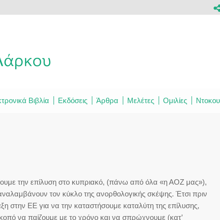
τρονικά Βιβλία
Εκδόσεις
Άρθρα
Μελέτες
Ομιλίες
Ντοκου
ουμε την επίλυση στο κυπριακό, (πάνω από όλα «η ΑΟΖ μας»),
παναλαμβάνουν τον κύκλο της ανορθολογικής σκέψης. Έτσι πριν
ταξη στην ΕΕ για να την καταστήσουμε καταλύτη της επίλυσης,
σκοπό να παίζουμε με το χρόνο και να σπρώχνουμε (κατ’