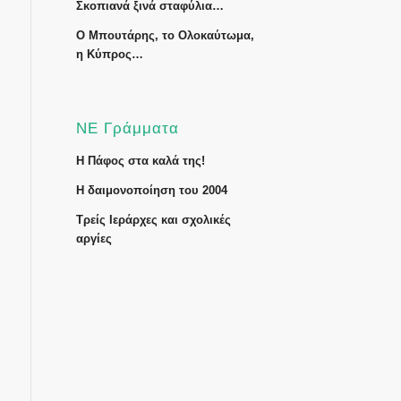
Σκοπιανά ξινά σταφύλια…
Ο Μπουτάρης, το Ολοκαύτωμα,
η Κύπρος…
ΝΕ Γράμματα
Η Πάφος στα καλά της!
Η δαιμονοποίηση του 2004
Τρείς Ιεράρχες και σχολικές
αργίες