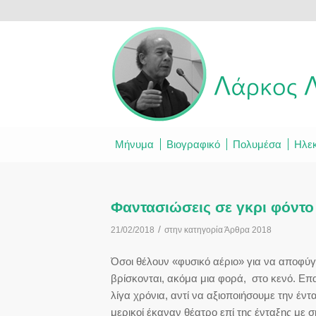
Μήνυμα
Βιογραφικό
Πολυμέσα
Ηλεκ
Φαντασιώσεις σε γκρι φόντο
/
21/02/2018
στην κατηγορία
Άρθρα 2018
Όσοι θέλουν «φυσικό αέριο» για να αποφύγ
βρίσκονται, ακόμα μια φορά, στο κενό. Ε
λίγα χρόνια, αντί να αξιοποιήσουμε την έν
μερικοί έκαναν θέατρο επί της ένταξης με 