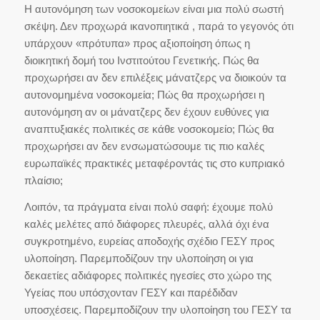
Η αυτονόμηση των νοσοκομείων είναι μια πολύ σωστή
σκέψη. Δεν προχωρά ικανοπιητικά , παρά το γεγονός ότι
υπάρχουν «πρότυπα» προς αξιοποίηση όπως η
διοικητική δομή του Ινστιτούτου Γενετικής. Πώς θα
προχωρήσει αν δεν επιλέξεις μάνατζερς να διοικούν τα
αυτονομημένα νοσοκομεία; Πώς θα προχωρήσει η
αυτονόμηση αν οι μάνατζερς δεν έχουν ευθύνες για
αναπτυξιακές πολιτικές σε κάθε νοσοκομείο; Πώς θα
προχωρήσει αν δεν ενσωματώσουμε τις πιο καλές
ευρωπαϊκές πρακτικές μεταφέροντάς τις στο κυπριακό
πλαίσιο;
Λοιπόν, τα πράγματα είναι πολύ σαφή: έχουμε πολύ
καλές μελέτες από διάφορες πλευρές, αλλά όχι ένα
συγκροτημένο, ευρείας αποδοχής σχέδιο ΓΕΣΥ προς
υλοποίηση. Παρεμποδίζουν την υλοποίηση οι για
δεκαετίες αδιάφορες πολιτικές ηγεσίες στο χώρο της
Υγείας που υπόσχονταν ΓΕΣΥ και παρέδιδαν
υποσχέσεις. Παρεμποδίζουν την υλοποίηση του ΓΕΣΥ τα