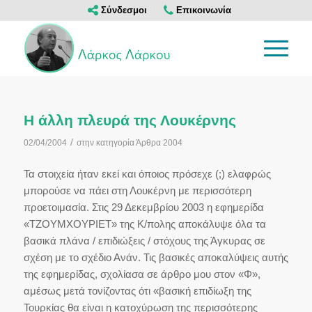
Σύνδεσμοι
Επικοινωνία
Η άλλη πλευρά της Λουκέρνης
/
02/04/2004
στην κατηγορία
Άρθρα 2004
Τα στοιχεία ήταν εκεί και όποιος πρόσεχε (;) ελαφρώς
μπορούσε να πάει στη Λουκέρνη με περισσότερη
προετοιμασία. Στις 29 Δεκεμβρίου 2003 η εφημερίδα
«ΤΖΟΥΜΧΟΥΡΙΕΤ» της Κ/πολης αποκάλυψε όλα τα
βασικά πλάνα / επιδιώξεις / στόχους της Άγκυρας σε
σχέση με το σχέδιο Ανάν. Τις βασικές αποκαλύψεις αυτής
της εφημερίδας, σχολίασα σε άρθρο μου στον «Φ»,
αμέσως μετά τονίζοντας ότι «βασική επιδίωξη της
Τουρκίας θα είναι η κατοχύρωση της περισσότερης