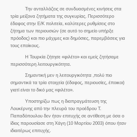
Την ανταλλάζεις σε συνδυασμένες κινήσεις στα
τρία μείζονα ζητήματα της συγκυρίας. Περισσότερο
έδαφος στην Ε/Κ πολιτεία, καλύτερες ρυθμίσεις στο
ζήτημα των περιουσιών (σε αυτό το σημείο υπήρξε
πρόοδος) και πιο μάχιμες και δημόσιες, παρεμβάσεις για
τους εποίκους.
Η Τουρκία ζήτησε «φιλέτο» και εμείς ζητήσαμε
περισσότερη λειτουργικότητα.
Σημαντική μεν η λειτουργικότητα ,πολύ πιο
σημαντικά τα τρία στοιχεία (έδαφος, περιουσίες, έποικοι)
γιατί είναι το δικό μας «φιλέτο».
Υποστηρίζω πως η διαπραγμάτευση της
Λουκέρνης από την πλευρά του προέδρου Τ.
Παπαδόπουλου δεν ήταν επιτυχής σε αντίθεση με όσα ο
ίδιος παρουσίασε στη Χάγη (10 Μαρτίου 2003) όπου ήταν
ιδιαιτέρως επιτυχής.