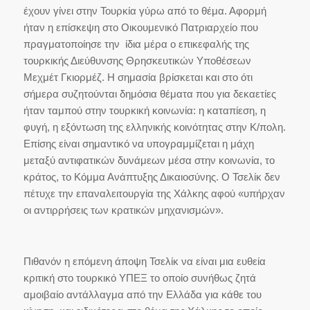
έχουν γίνει στην Τουρκία γύρω από το θέμα. Αφορμή
ήταν η επίσκεψη στο Οικουμενικό Πατριαρχείο που
πραγματοποίησε την ίδια μέρα ο επικεφαλής της
τουρκικής Διεύθυνσης Θρησκευτικών Υποθέσεων
Μεχμέτ Γκιορμέζ. Η σημασία βρίσκεται και στο ότι
σήμερα συζητούνται δημόσια θέματα που για δεκαετίες
ήταν ταμπού στην τουρκική κοινωνία: η καταπίεση, η
φυγή, η εξόντωση της ελληνικής κοινότητας στην Κ/πολη.
Επίσης είναι σημαντικό να υπογραμμίζεται η μάχη
μεταξύ αντιφατικών δυνάμεων μέσα στην κοινωνία, το
κράτος, το Κόμμα Ανάπτυξης Δικαιοσύνης. Ο Τσελίκ δεν
πέτυχε την επαναλειτουργία της Χάλκης αφού «υπήρχαν
οι αντιρρήσεις των κρατικών μηχανισμών».
Πιθανόν η επόμενη άποψη Τσελίκ να είναι μια ευθεία
κριτική στο τουρκικό ΥΠΕΞ το οποίο συνήθως ζητά
αμοιβαίο αντάλλαγμα από την Ελλάδα για κάθε του