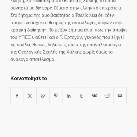
κίνηση, και ειδικότερα στο θέμα της Χάλκης το οποίο
συναρτά με διάφορα θέματα στην ελληνική επικράτεια.
Στο ζήτημα της αμοιβαιότητας ο Τσελίκ λέει ότι «δεν
μπορεί να ισχύει ο θεσμός της ανταλλαγής νυφών στην
κρατική διοίκηση». Το μείζον ζήτημα είναι πως την άποψη
του ΥΠΕΞ υιοθετεί και ο Τ. Ερτογάν, γεγονός που εξηγεί
τις πολλές θετικές δηλώσεις υπέρ της επαναλειτουργία
της Θεολογικής Σχολής της Χάλκης χωρίς όμως το
ανάλογο αποτέλεσμα.
Κοινοποίησέ το