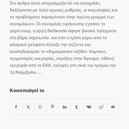
Στο άρθρο αυτό υπογράμμιζα ότι «οι συνομιλίες
διεξάγονται με πολύ αργούς ρυθμούς, οι καχυποψίες και
τα προβλήματα παραμένουν στην πρώτη γραμμή των
συνομιλιών». Οι συνομιλίες ειρήνευσης έχασαν το
μομέντουμ, η αργή διαδικασία άφησε βασικά πράγματα
στο βήμα σημειωτόν, και έτσι η κρίση γύρω από το
ισλαμικό χαλιφάτο άλλαξε την ατζέντα και
αναποδογύρισε το «δημοκρατικό ταξίδι»- Κομπανί,
τερματισμός εκεχειρίας, εκρήξεις στην Άγκυρα, πιθανή
εκεχειρία από το ΕΚΚ, εκλογές στη σκιά του τρόμου την
1η Νοεμβρίου….
Κοινοποίησέ το