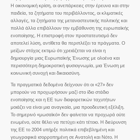
Η οικονομική κρίση, οι ανεπάρκειες στην έρευνα και στην
παιδεία, τα ζητήματα του περιβάλλοντος, οι κλιματικές
αλλαγές, τα ζητήματα της μεταναστευτικής πολιτικής και
πολλά άλλα επιβάλλουν την εμβάθυνση της ευρωπαϊκής
ενοποίησης. Η επιστροφή στον προστατευτισμό δεν
αποτελεί λύση, αντίθετα θα περιπλέξει τα πράγματα. Ο
μείζων στόχος εκτιμώ ότι χρειάζεται να είναι η
δημιουργία μιας Ευρωπαϊκής Ένωσης με ολοένα και
περισσότερη δημοκρατική φυσιογνωμία, μια Ένωση με
κοινωνική συνοχή και δικαιοσύνη.
Τα πραγματικά δεδομένα δείχνουν ότι οι «27» δεν
μπορούν να προχωρήσουν μαζί στο ίδιο στάδιο
ενοποίησης και η ΕΕ των διαφορετικών ταχυτήτων
μοιάζει να είναι μια αναγκαία, μια προοδευτική εξέλιξη.
Το σημερινό «μωσαϊκό» δεν φαίνεται να προχωρά ούτε
ενωμένο, ούτε θέλει να πετύχει κάτι τέτοιο. Η διεύρυνση
της ΕΕ το 2004 υπήρξε πολιτικά επιβεβλημένη και
γεωγραφικά ισορροπημένη σε Ανατολή και Νότο. Η