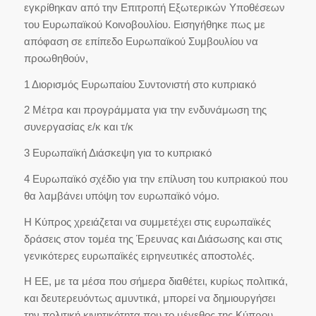
εγκρίθηκαν από την Επιτροπή Εξωτερικών Υποθέσεων
του Ευρωπαϊκού Κοινοβουλίου. Εισηγήθηκε πως με
απόφαση σε επίπεδο Ευρωπαϊκού Συμβουλίου να
προωθηθούν,
1 Διορισμός Ευρωπαίου Συντονιστή στο κυπριακό
2 Μέτρα και προγράμματα για την ενδυνάμωση της
συνεργασίας ε/κ και τ/κ
3 Ευρωπαϊκή Διάσκεψη για το κυπριακό
4 Ευρωπαϊκό σχέδιο για την επίλυση του κυπριακού που
θα λαμβάνει υπόψη τον ευρωπαϊκό νόμο.
Η Κύπρος χρειάζεται να συμμετέχει στις ευρωπαϊκές
δράσεις στον τομέα της Έρευνας και Διάσωσης και στις
γενικότερες ευρωπαϊκές ειρηνευτικές αποστολές.
Η ΕΕ, με τα μέσα που σήμερα διαθέτει, κυρίως πολιτικά,
και δευτερευόντως αμυντικά, μπορεί να δημιουργήσει
την πολιτική κινητικότητα που το μέγεθος της Κύπρου