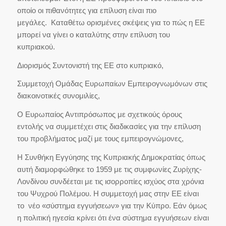
οποίο οι πιθανότητες για επίλυση είναι πιο
μεγάλες. Καταθέτω ορισμένες σκέψεις για το πώς η ΕΕ
μπορεί να γίνει ο καταλύτης στην επίλυση του
κυπριακού.
Διορισμός Συντονιστή της ΕΕ στο κυπριακό,
Συμμετοχή Ομάδας Ευρωπαίων Εμπειρογνωμόνων στις
διακοινοτικές συνομιλίες,
Ο Ευρωπαίος Αντιπρόσωπος με σχετικούς όρους
εντολής να συμμετέχει στις διαδικασίες για την επίλυση
του προβλήματος μαζί με τους εμπειρογνώμονες,
Η Συνθήκη Εγγύησης της Κυπριακής Δημοκρατίας όπως
αυτή διαμορφώθηκε το 1959 με τις συμφωνίες Ζυρίχης-
Λονδίνου συνδέεται με τις ισορροπίες ισχύος στα χρόνια
του Ψυχρού Πολέμου. Η συμμετοχή μας στην ΕΕ είναι
το νέο «σύστημα εγγυήσεων» για την Κύπρο. Εάν όμως
η πολιτική ηγεσία κρίνει ότι ένα σύστημα εγγυήσεων είναι