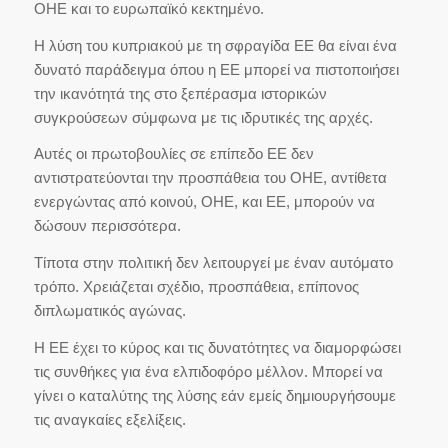
ΟΗΕ και το ευρωπαϊκό κεκτημένο.
Η λύση του κυπριακού με τη σφραγίδα ΕΕ θα είναι ένα
δυνατό παράδειγμα όπου η ΕΕ μπορεί να πιστοποιήσει
την ικανότητά της στο ξεπέρασμα ιστορικών
συγκρούσεων σύμφωνα με τις ιδρυτικές της αρχές.
Αυτές οι πρωτοβουλίες σε επίπεδο ΕΕ δεν
αντιστρατεύονται την προσπάθεια του ΟΗΕ, αντίθετα
ενεργώντας από κοινού, ΟΗΕ, και ΕΕ, μπορούν να
δώσουν περισσότερα.
Τίποτα στην πολιτική δεν λειτουργεί με έναν αυτόματο
τρόπο. Χρειάζεται σχέδιο, προσπάθεια, επίπονος
διπλωματικός αγώνας.
Η ΕΕ έχει το κύρος και τις δυνατότητες να διαμορφώσει
τις συνθήκες για ένα ελπιδοφόρο μέλλον. Μπορεί να
γίνει ο καταλύτης της λύσης εάν εμείς δημιουργήσουμε
τις αναγκαίες εξελίξεις.