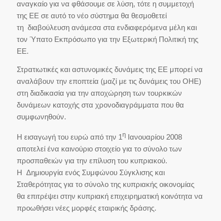
αναγκαίο για να φθάσουμε σε λύση, τότε η συμμετοχή
της ΕΕ σε αυτό το νέο σύστημα θα θεσμοθετεί
τη διαβούλευση ανάμεσα στα ενδιαφερόμενα μέλη και
τον Ύπατο Εκπρόσωπο για την Εξωτερική Πολιτική της
ΕΕ.
Στρατιωτικές και αστυνομικές δυνάμεις της ΕΕ μπορεί να
αναλάβουν την εποπτεία (μαζί με τις δυνάμεις του ΟΗΕ)
στη διαδικασία για την αποχώρηση των τουρκικών
δυνάμεων κατοχής στα χρονοδιαγράμματα που θα
συμφωνηθούν.
η
Η εισαγωγή του ευρώ από την 1
Ιανουαρίου 2008
αποτελεί ένα καινούριο στοιχείο για το σύνολο των
προσπαθειών για την επίλυση του κυπριακού.
Η Δημιουργία ενός Συμφώνου Σύγκλισης και
Σταθερότητας για το σύνολο της κυπριακής οικονομίας
θα επιτρέψει στην κυπριακή επιχειρηματική κοινότητα να
προωθήσει νέες μορφές εταιρικής δράσης.