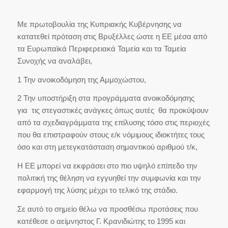
Με πρωτοβουλία της Κυπριακής Κυβέρνησης να
κατατεθεί πρόταση στις Βρυξέλλες ώστε η ΕΕ μέσα από
τα Ευρωπαϊκά Περιφερειακά Ταμεία και τα Ταμεία
Συνοχής να αναλάβει,
1 Την ανοικοδόμηση της Αμμοχώστου,
2 Την υποστήριξη στα προγράμματα ανοικοδόμησης
για τις στεγαστικές ανάγκες όπως αυτές θα προκύψουν
από τα σχεδιαγράμματα της επίλυσης τόσο στις περιοχές
που θα επιστραφούν στους ε/κ νόμιμους ιδιοκτήτες τους
όσο και στη μετεγκατάσταση σημαντικού αριθμού τ/κ,
Η ΕΕ μπορεί να εκφράσει στο πιο υψηλό επίπεδο την
πολιτική της θέληση να εγγυηθεί την συμφωνία και την
εφαρμογή της λύσης μέχρι το τελικό της στάδιο.
Σε αυτό το σημείο θέλω να προσθέσω προτάσεις που
κατέθεσε ο αείμνηστος Γ. Κρανιδιώτης το 1995 και