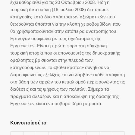
έχει καθορισθεί για τις 20 Οκτωβρίου 2008. Ήδη η
τουρκική δικαιοσύνη (16 Ιουλίου 2008) διατύπωσε
κατηγορίες κατά δύο απόστρατων αξιωματικών που
θεωρούνται ύποπτοι για την κλοπή χειροβομβίδων που
θα χρησιμοποιούνταν στην απόπειρα ανατροπής του
Ερτνογάν σύμφωνα με τους σχεδιασμούς της
Εργκένεκον. Είναι η πρώτη φορά στη σύγχρονη
τουρκική ιστορία που οι υπονομευτές της δημοκρατικής
ομαλότητας βρίσκονται στην πλευρά των
κατηγορουμένων. Το «βαθύ κράτος» συνήθισε να
διαμορφώνει τις εξελίξεις και να λαμβάνει κάθε απόφαση
στη βάση των αρχών του κεμαλισμού περιφρονώντας τις
διαθέσεις και τις ψήφους των πολιτών. Σήμερα τα
πράγματα αλλάζουν και η αποκάλυψη της δράσης της
Εργκένεκον είναι ένα σοβαρό βήμα μπροστά.
Κοινοποίησέ το