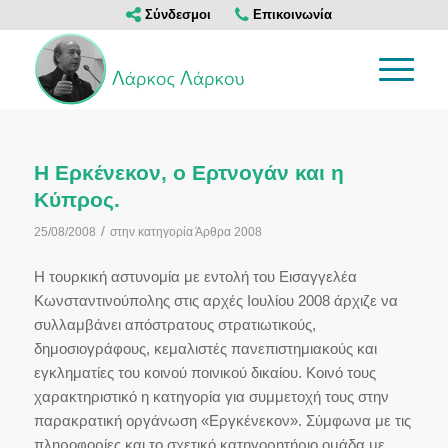
Σύνδεσμοι
Επικοινωνία
Η Ερκένεκον, ο Ερτνογάν και η
Κύπρος.
/
25/08/2008
στην κατηγορία
Άρθρα 2008
Η τουρκική αστυνομία με εντολή του Εισαγγελέα
Κωνσταντινούπολης στις αρχές Ιουλίου 2008 άρχιζε να
συλλαμβάνει απόστρατους στρατιωτικούς,
δημοσιογράφους, κεμαλιστές πανεπιστημιακούς και
εγκληματίες του κοινού ποινικού δικαίου. Κοινό τους
χαρακτηριστικό η κατηγορία για συμμετοχή τους στην
παρακρατική οργάνωση «Εργκένεκον». Σύμφωνα με τις
πληροφορίες και το σχετικό κατηγορητήριο ομάδα με