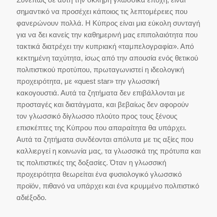
σημαντικό να προσέχει κάποιος τις λεπτομέρειες που
φανερώνουν πολλά. Η Κύπρος είναι μια εύκολη συνταγή
για να δει κανείς την καθημερινή μας επιπολαιότητα που
τακτικά διατρέχει την κυπριακή «ταμπελογραφία». Από
κεκτημένη ταχύτητα, ίσως από την απουσία ενός θετικού
πολιτιστικού προτύπου, πρωταγωνιστεί η ιδεολογική
προχειρότητα, με «quest star» την γλωσσική
κακογουστιά. Αυτά τα ζητήματα δεν επιβάλλονται με
προσταγές και διατάγματα, και βεβαίως δεν αφορούν
τον γλωσσικό δίγλωσσο πλούτο προς τους ξένους
επισκέπτες της Κύπρου που απαραίτητα θα υπάρχει.
Αυτά τα ζητήματα συνδέονται απόλυτα με τις αξίες που
καλλιεργεί η κοινωνία μας, τα γλωσσικά της πρότυπα και
τις πολιτιστικές της δοξασίες. Όταν η γλωσσική
προχειρότητα θεωρείται ένα φυσιολογικό γλωσσικό
προϊόν, πιθανό να υπάρχει και ένα κρυμμένο πολιτιστικό
αδιέξοδο.