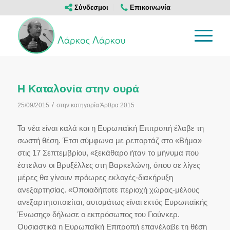
Σύνδεσμοι
Επικοινωνία
Η Καταλονία στην ουρά
/
25/09/2015
στην κατηγορία
Άρθρα 2015
Τα νέα είναι καλά και η Ευρωπαϊκή Επιτροπή έλαβε τη
σωστή θέση. Έτσι σύμφωνα με ρεπορτάζ στο «Βήμα»
στις 17 Σεπτεμβρίου, «ξεκάθαρο ήταν το μήνυμα που
έστειλαν οι Βρυξέλλες στη Βαρκελώνη, όπου σε λίγες
μέρες θα γίνουν πρόωρες εκλογές-διακήρυξη
ανεξαρτησίας. «Οποιαδήποτε περιοχή χώρας-μέλους
ανεξαρτητοποιείται, αυτομάτως είναι εκτός Ευρωπαϊκής
Ένωσης» δήλωσε ο εκπρόσωπος του Γιούνκερ.
Ουσιαστικά η Ευρωπαϊκή Επιτροπή επανέλαβε τη θέση