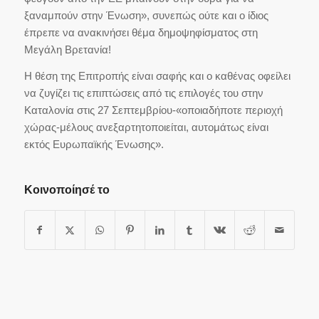
ξαναμπούν στην Ένωση», συνεπώς ούτε και ο ίδιος
έπρεπε να ανακινήσει θέμα δημοψηφίσματος στη
Μεγάλη Βρετανία!
Η θέση της Επιτροπής είναι σαφής και ο καθένας οφείλει
να ζυγίζει τις επιπτώσεις από τις επιλογές του στην
Καταλονία στις 27 Σεπτεμβρίου-«οποιαδήποτε περιοχή
χώρας-μέλους ανεξαρτητοποιείται, αυτομάτως είναι
εκτός Ευρωπαϊκής Ένωσης».
Κοινοποίησέ το