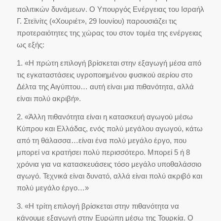
πολιτικών δυνάμεων. Ο Υπουργός Ενέργειας του Ισραήλ
Γ. Στεϊνίτς («Χουριέτ», 29 Ιουνίου) παρουσιάζει τις
προτεραιότητες της χώρας του στον τομέα της ενέργειας
ως εξής:
1. «Η πρώτη επιλογή βρίσκεται στην εξαγωγή μέσα από
τις εγκαταστάσεις υγροποιημένου φυσικού αερίου στο
Δέλτα της Αιγύπτου… αυτή είναι μια πιθανότητα, αλλά
είναι πολύ ακριβή».
2. «Άλλη πιθανότητα είναι η κατασκευή αγωγού μέσω
Κύπρου και Ελλάδας, ενός πολύ μεγάλου αγωγού, κάτω
από τη θάλασσα…είναι ένα πολύ μεγάλο έργο, που
μπορεί να κρατήσει πολύ περισσότερο. Μπορεί 5 ή 8
χρόνια για να κατασκευάσεις τόσο μεγάλο υποθαλάσσιο
αγωγό. Τεχνικά είναι δυνατό, αλλά είναι πολύ ακριβό και
πολύ μεγάλο έργο…»
3. «Η τρίτη επιλογή βρίσκεται στην πιθανότητα να
κάνουμε εξαγωγή στην Ευρώπη μέσω της Τουρκία. Ο