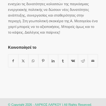
ενισχύει τις δυνατότητες κολοσσών της παγκόσμιας
ενεργειακής πολιτικής να δώσουν νέες δυνατότητες
ανάπτυξης, συνεργασίας και σταθερότητας στην
περιοχή. Στη γεωπολιτική σκακιέρα της Α. Μεσογείου ένα
χαρτί μπορείς να το αξιοποιήσεις. Μπορείς όμως και το
το κάψεις. Διαλέγεις και παίρνεις!
Κοινοποίησέ το
© Copyright 2026 - ΛΑΡΚΟΣ ΛΑΡΚΟΥ | All Rights Reserved.