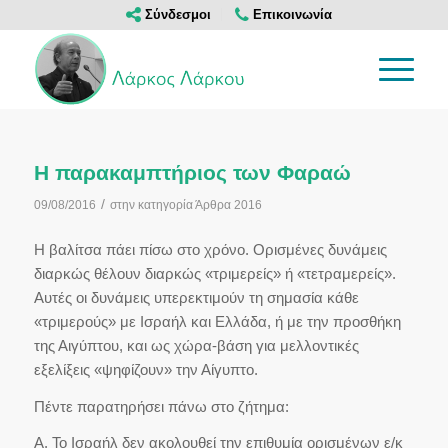
Σύνδεσμοι
Επικοινωνία
Η παρακαμπτήριος των Φαραώ
/
09/08/2016
στην κατηγορία
Άρθρα 2016
Η βαλίτσα πάει πίσω στο χρόνο. Ορισμένες δυνάμεις
διαρκώς θέλουν διαρκώς «τριμερείς» ή «τετραμερείς».
Αυτές οι δυνάμεις υπερεκτιμούν τη σημασία κάθε
«τριμερούς» με Ισραήλ και Ελλάδα, ή με την προσθήκη
της Αιγύπτου, και ως χώρα-βάση για μελλοντικές
εξελίξεις «ψηφίζουν» την Αίγυπτο.
Πέντε παρατηρήσει πάνω στο ζήτημα:
Α. Το Ισραήλ δεν ακολουθεί την επιθυμία ορισμένων ε/κ