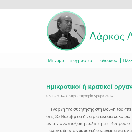
Μήνυμα
Βιογραφικό
Πολυμέσα
Ηλεκ
Ημικρατικοί ή κρατικοί οργαν
/
07/12/2014
στην κατηγορία
Άρθρα 2014
Η έναρξη της συζήτησης στη Βουλή του «
στις 25 Νοεμβρίου δίνει μια ακόμα ευκαιρί
με την αναπτυξιακή πολιτική της Κύπρου 
Γεωργιάδη «το νομοσχέδιο επιχειρεί να αν