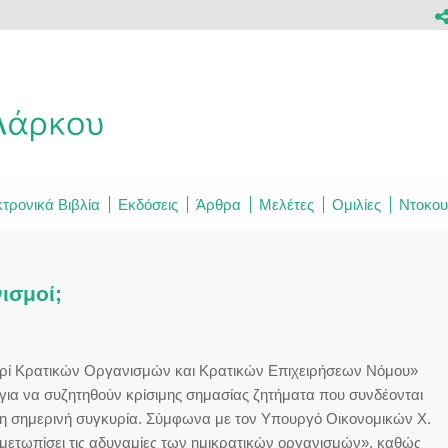
τρονικά Βιβλία
Εκδόσεις
Άρθρα
Μελέτες
Ομιλίες
Ντοκου
ισμοί;
περί Κρατικών Οργανισμών και Κρατικών Επιχειρήσεων Νόμου»
α για να συζητηθούν κρίσιμης σημασίας ζητήματα που συνδέονται
στη σημερινή συγκυρία. Σύμφωνα με τον Υπουργό Οικονομικών Χ.
τιμετωπίσει τις αδυναμίες των ημικρατικών οργανισμών», καθώς