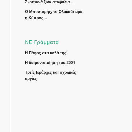
Σκοπιανά ξινά σταφύλια…
Ο Μπουτάρης, το Ολοκαύτωμα,
η Κύπρος…
ΝΕ Γράμματα
Η Πάφος στα καλά της!
Η δαιμονοποίηση του 2004
Τρείς Ιεράρχες και σχολικές
αργίες