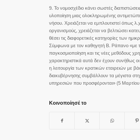
9. Το νομοσχέδιο κάνει σωστές διαπιστώσει
υλοποίηση μιας ολοκληρωμένης αντιμετώπι
νήσου. Χρειάζεται να εμπλουτιστεί όπως λ.
οργανισμούς, χρειάζεται να βελτιώσει κατευθ
θέσει τις διαφορετικές κατηγορίες των ημι
Σύμφωνα με τον καθηγητή Β. Ράπανο «με τ
παγκοσμιοποίηση και τις νέες μεθόδους χρημ
χαρακτηριστικά αυτά δεν έχουν συνήθως οι 
η λειτουργία των κρατικών εταιρειών με βάσ
διακυβέρνησης συμβάλλουν τα μέγιστα στη 
υπηρεσιών που προσφέρονται» (5 Μαρτίου 
Κοινοποίησέ το