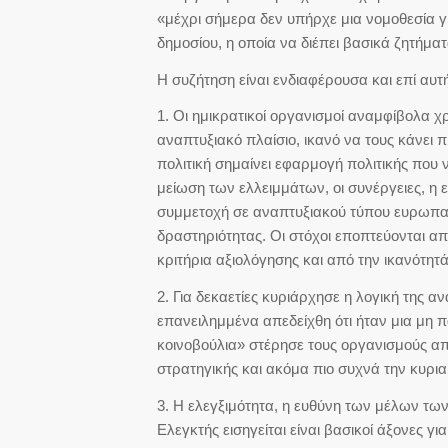
«μέχρι σήμερα δεν υπήρχε μια νομοθεσία
δημοσίου, η οποία να διέπει βασικά ζητήματα
Η συζήτηση είναι ενδιαφέρουσα και επί αυτή
1. Οι ημικρατικοί οργανισμοί αναμφίβολα χ
αναπτυξιακό πλαίσιο, ικανό να τους κάνει
πολιτική σημαίνει εφαρμογή πολιτικής πο
μείωση των ελλειμμάτων, οι συνέργειες, 
συμμετοχή σε αναπτυξιακού τύπου ευρωπαϊ
δραστηριότητας. Οι στόχοι εποπτεύονται απ
κριτήρια αξιολόγησης και από την ικανότητ
2. Για δεκαετίες κυριάρχησε η λογική της
επανειλημμένα απεδείχθη ότι ήταν μια μη 
κοινοβούλια» στέρησε τους οργανισμούς από
στρατηγικής και ακόμα πιο συχνά την κυρι
3. Η ελεγξιμότητα, η ευθύνη των μέλων των
Ελεγκτής εισηγείται είναι βασικοί άξονες γι