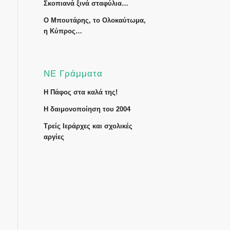
Σκοπιανά ξινά σταφύλια…
Ο Μπουτάρης, το Ολοκαύτωμα,
η Κύπρος…
ΝΕ Γράμματα
Η Πάφος στα καλά της!
Η δαιμονοποίηση του 2004
Τρείς Ιεράρχες και σχολικές
αργίες