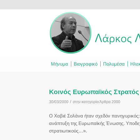
Μήνυμα
Βιογραφικό
Πολυμέσα
Ηλεκ
Κοινός Ευρωπαϊκός Στρατός
/
30/03/2000
στην κατηγορία
Άρθρα 2000
Ο Χαβιέ Σολάνα ήταν σχεδόν πανηγυρικός: 
ανάπτυξη της Ευρωπαϊκής Ένωσης. Υποδεχ
στρατιωτικούς…».