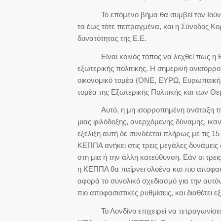
Το επόμενο βήμα θα συμβεί τον Ιούνιο 
τα έως τότε πεπραγμένα, και η Σύνοδος Κ
δυνατότητας της Ε.Ε.
Είναι κοινός τόπος να λεχθεί πως η Ε.Ε.
εξωτερικής πολιτικής. Η σημερινή ανισορρ
οικονομικό τομέα (ΟΝΕ, ΕΥΡΩ, Ευρωπαική 
τομέα της Εξωτερικής Πολιτικής και των Θ
Αυτό, η μη ισορροπημένη ανάταξη της Ε.Ε
μιας φιλόδοξης, ανερχόμενης δύναμης, ικα
εξέλιξη αυτή δε συνδέεται πλήρως με τις 1
ΚΕΠΠΑ ανήκει στις τρεις μεγάλες δυνάμεις σ
στη μια ή την άλλη κατεύθυνση. Εάν οι τρει
η ΚΕΠΠΑ θα παίρνει ολοένα και πιο αποφασι
αφορά το συνολικό σχεδιασμό για την αυτό
πιο αποφασιστικές ρυθμίσεις, και διαθέτει 
Το Λονδίνο επιχειρεί να τετραγωνίσει το