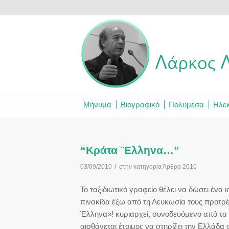
Μήνυμα
Βιογραφικό
Πολυμέσα
Ηλεκ
“Κράτα ¨Ελληνα…”
/
03/09/2010
στην κατηγορία
Άρθρα 2010
Το ταξιδιωτικό γραφείο θέλει να δώσει ένα 
πινακίδα έξω από τη Λευκωσία τους προτρέ
Έλληνα»! κυριαρχεί, συνοδευόμενο από τα 
αισθάνεται έτοιμος να στηρίξει την Ελλάδα