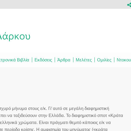
τρονικά Βιβλία
Εκδόσεις
Άρθρα
Μελέτες
Ομιλίες
Ντοκου
ισχυρό μήνυμα στους ε/κ. Γι’ αυτό σε μεγάλη διαφημιστική
πει να ταξιδεύσουν στην Ελλάδα. Το διαφημιστικό σποτ «Κράτα
ελληνικά χρώματα. Είναι πράγματι θεμιτό κάποιος ε/κ να
 σε περίοδο κρίσης. Η αμφισημία του μηνύματος («κράτα