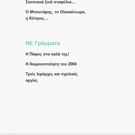
Σκοπιανά ξινά σταφύλια…
Ο Μπουτάρης, το Ολοκαύτωμα,
η Κύπρος…
ΝΕ Γράμματα
Η Πάφος στα καλά της!
Η δαιμονοποίηση του 2004
Τρείς Ιεράρχες και σχολικές
αργίες