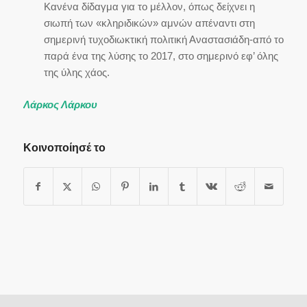
Κανένα δίδαγμα για το μέλλον, όπως δείχνει η
σιωπή των «κληριδικών» αμνών απέναντι στη
σημερινή τυχοδιωκτική πολιτική Αναστασιάδη-από το
παρά ένα της λύσης το 2017, στο σημερινό εφ’ όλης
της ύλης χάος.
Λάρκος Λάρκου
Κοινοποίησέ το