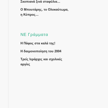
Σκοπιανά ξινά σταφύλια…
Ο Μπουτάρης, το Ολοκαύτωμα,
η Κύπρος…
ΝΕ Γράμματα
Η Πάφος στα καλά της!
Η δαιμονοποίηση του 2004
Τρείς Ιεράρχες και σχολικές
αργίες