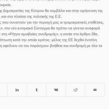
ουρκία.
ής Δημοκρατίας της Κύπρου θα συμβάλει και στην ειρήνευση της
 και στο πλαίσιο της πολιτικής της Ε.Ε.
που συνιστούν για την περιοχή μας οι τρομοκρατικές επιθέσεις,
ς», στο νέο κυπριακό Σύνταγμα θα πρέπει να γίνεται αναφορά
α στη «Ρήτρα αμοιβαίας συνδρομής», η οποία στο άρθρο 28α,
ερίπτωση κατά την οποία κράτος- μέλος της ΕΕ δεχθεί ένοπλη
λη οφείλουν να του παράσχουν βοήθεια και συνδρομή με όλα τα