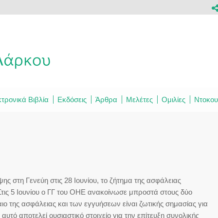
τρονικά Βιβλία
Εκδόσεις
Άρθρα
Μελέτες
Ομιλίες
Ντοκου
ς στη Γενεύη στις 28 Ιουνίου, το ζήτημα της ασφάλειας
τις 5 Ιουνίου ο ΓΓ του ΟΗΕ ανακοίνωσε μπροστά στους δύο
ιο της ασφάλειας και των εγγυήσεων είναι ζωτικής σημασίας για
 αυτό αποτελεί ουσιαστικό στοιχείο για την επίτευξη συνολικής