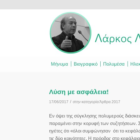
Μήνυμα
Βιογραφικό
Πολυμέσα
Ηλεκ
Λύση με ασφάλεια!
/
17/06/2017
στην κατηγορία
Άρθρα 2017
Εν όψει της σύγκλησης πολυμερούς διάσκεψη
παραμένει στην κορυφή των συζητήσεων. Σ
ηγέτες ότι «όλοι συμφώνησαν ότι το κεφάλα
τις δύο κοινότητες. Η πρόοδος στο κεφάλαιο