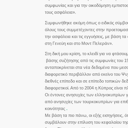
συμφωνίας και για την οικοδόμηση εμπιστο
τους ασφάλεια».
Συμφωνήθηκε ακόμη όπως ο ειδικός σύμβου
όλους τους συμμετέχοντες στην προετοιμασί
την ασφάλεια και τις εγγυήσεις, με βάση 
στη Γενεύη και στο Μοντ Πελεράν».
Στη δική μου κρίση, το κλειδί για να φτάσου
βάσης συζήτησης από τις συμφωνίες του 1
ανταποκρίνεται στα νέα δεδομένα που μεσο
διαφορετικό περιβάλλον από εκείνο του Ψυ
διεθνές επίπεδο και σε επίπεδο τοπικών δεδ
διαφορετικοί. Από το 2004 η Κύπρος είναι π
Οι έντονες ανησυχίες των ελληνοκυπρίων γ
από ανησυχίες των τουρκοκυπρίων για επι
κοινότητας
.
Με βάση τα πιο πάνω, οι εξής εισηγήσεις, 
συμβάλουν στην επίλυση του κεφαλαίου της