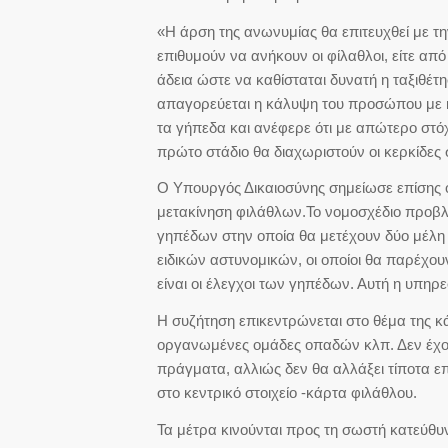
«Η άρση της ανωνυμίας θα επιτευχθεί με τ
επιθυμούν να ανήκουν οι φίλαθλοι, είτε α
άδεια ώστε να καθίσταται δυνατή η ταξιθέτ
απαγορεύεται η κάλυψη του προσώπου με 
τα γήπεδα και ανέφερε ότι με απώτερο στό
πρώτο στάδιο θα διαχωριστούν οι κερκίδες 
Ο Υπουργός Δικαιοσύνης σημείωσε επίσης ό
μετακίνηση φιλάθλων.Το νομοσχέδιο προβλ
γηπέδων στην οποία θα μετέχουν δύο μέλη 
ειδικών αστυνομικών, οι οποίοι θα παρέχ
είναι οι έλεγχοι των γηπέδων. Αυτή η υπηρ
Η συζήτηση επικεντρώνεται στο θέμα της 
οργανωμένες ομάδες οπαδών κλπ. Δεν έχουν 
πράγματα, αλλιώς δεν θα αλλάξει τίποτα ε
στο κεντρικό στοιχείο -κάρτα φιλάθλου.
Τα μέτρα κινούνται προς τη σωστή κατεύθυ