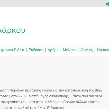
τρονικά Βιβλία
Εκδόσεις
Άρθρα
Μελέτες
Ομιλίες
Ντοκου
ιτροπή Νομικών πρότασης νόμου για την καταπολέμιση της βίας
ορτάζ στο ΚΥΠΕ ο Υπουργός Δικαιοσύνης Ι. Νικολάου ανέφερε
ου αποφασίστηκαν μετά από μελέτη νομοθεσιών άλλων κρατών
ρίως στο αγγλικό μοντέλο». Ειδικότερα: