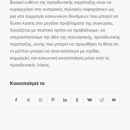
Βασικό ευθύνη της προοδευτικής παράταξης είναι να
κυριαρχήσει στις κυπριακές πολιτικές «αφηγήσεις» ως
μια νέα συμμαχία κοινωνικών δυνάμεων που μπορεί να
δώσει λύσεις στα μεγάλα προβλήματα της συγκυρίας.
Χρειάζεται με πειστικό τρόπο να προβάλουμε, να
υπερασπιστούμε την ιδέα της πολυτασικής, προοδευτικής
παράταξης, αυτής που μπορεί να προωθήσει τη θέση ότι
το μέλλον μπορεί να είναι καλύτερο με σχέδια,
συμμαχίες και κοινωνική κινητοποίηση μέσα από τις
προοδευτικές λύσεις.
Κοινοποίησέ το