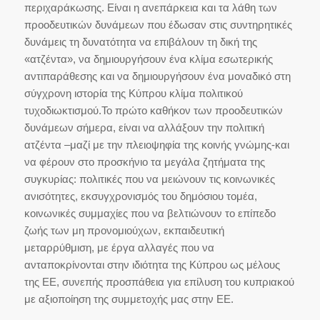
περιχαράκωσης. Είναι η ανεπάρκεια και τα λάθη των
προοδευτικών δυνάμεων που έδωσαν στις συντηρητικές
δυνάμεις τη δυνατότητα να επιβάλουν τη δική της
«ατζέντα», να δημιουργήσουν ένα κλίμα εσωτερικής
αντιπαράθεσης και να δημιουργήσουν ένα μοναδικό στη
σύγχρονη ιστορία της Κύπρου κλίμα πολιτικού
τυχοδιωκτισμού.Το πρώτο καθήκον των προοδευτικών
δυνάμεων σήμερα, είναι να αλλάξουν την πολιτική
ατζέντα –μαζί με την πλειοψηφία της κοινής γνώμης-και
να φέρουν στο προσκήνιο τα μεγάλα ζητήματα της
συγκυρίας: πολιτικές που να μειώνουν τις κοινωνικές
ανισότητες, εκσυγχρονισμός του δημόσιου τομέα,
κοινωνικές συμμαχίες που να βελτιώνουν το επίπεδο
ζωής των μη προνομιούχων, εκπαιδευτική
μεταρρύθμιση, με έργα αλλαγές που να
ανταποκρίνονται στην ιδιότητα της Κύπρου ως μέλους
της ΕΕ, συνεπής προσπάθεια για επίλυση του κυπριακού
με αξιοποίηση της συμμετοχής μας στην ΕΕ.