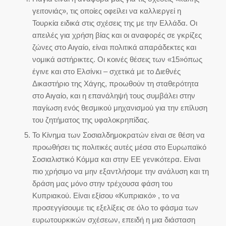
γειτονιάς», τις οποίες οφείλει να καλλιεργεί η
Τουρκία ειδικά στις σχέσεις της με την Ελλάδα. Οι
απειλές για χρήση βίας και οι αναφορές σε γκρίζες
ζώνες στο Αιγαίο, είναι πολιτικά απαράδεκτες και
νομικά αστήρικτες. Οι κοινές θέσεις των «15»όπως
έγινε και στο Ελσίνκι – σχετικά με το Διεθνές
Δικαστήριο της Χάγης, προωθούν τη σταθερότητα
στο Αιγαίο, και η επανάληψή τους συμβάλει στην
παγίωση ενός θεσμικού μηχανισμού για την επίλυση
του ζητήματος της υφαλοκρηπίδας.
Το Κίνημα των Σοσιαλδημοκρατών είναι σε θέση να
προωθήσει τις πολιτικές αυτές μέσα στο Ευρωπαϊκό
Σοσιαλιστικό Κόμμα και στην ΕΕ γενικότερα. Είναι
πιο χρήσιμο να μην εξαντλήσομε την ανάλυση και τη
δράση μας μόνο στην τρέχουσα φάση του
Κυπριακού. Είναι εξίσου «Κυπριακό» , το να
προσεγγίσουμε τις εξελίξεις σε όλο το φάσμα των
ευρωτουρκικών σχέσεων, επειδή η μια διάσταση