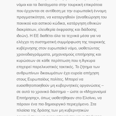
νόμοι και τα διατάγματα στην τουρκική επικράτεια
που έρχονται σε αντίθεση με την ευρωπαϊκή έννομη
πραγματικότητα, να καταργηθούν (αναθεώρηση του
ποινικού και αστικού κώδικα, κατάργηση εθνικών
διακρίσεων, ελευθερία έκφρασης και διάδοσης
ιδεών). Η ΕΕ διαθέτει όλα τα τεχνικά μέσα για να
ελέγχει τη συστηματική συμμόρφωση της τουρκικής
κυβέρνησης στον ευρωπαϊκό νόμο, υιοθετώντας
χρονοδιαγράμματα, μηχανισμούς επιτήρησης και
κυρώσεων σε κάθε περίπτωση που η Άγκυρα
επιχειρεί παρελκυστικές τακτικές. Το ζήτημα των
ανθρωπίνων δικαιωμάτων έχει ευρεία απήχηση
στους Ευρωπαίόυς πολίτες. Μπορεί να
ευαισθητοποιηθούν μη κυβερνητικές οργανώσεις –
σε αυτό το χρονικό διάστημα – ώστε οι «Μηχανισμοί
Επιτήρησης», όπως υιοθετήθηκαν στο Ελσίνκι, να
πάρουν ένα πιο δημιουργικό περιεχόμενο. Στα
πλαίσια της δράσης των μη κυβερνητικών