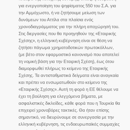
για ενεργοποίηση του ψηφίσματος 550 του Σ.Α. για
την Αμμόχωστο, ή να ζητήσουμε μείωση των
δυνάμεων του Αττίλα στα πλαίσια ενός
χρονοδιαγράμματος για την πλήρη αποχώρησή του.
Στις διεργασίες που θα προηγηθούν της «Εταιρικής
Σχέσης», η ελληνική κυβέρνηση είναι σε θέση να
ζητήσει πάγωμα χρηματοδοτικών πρωτοκόλλων,
(με βέτο στον εφαρμοστικό κανονισμό που αποτελεί
τη νομική βάση για την Εταιρική Σχέση), έως ότου
διαμορφωθεί πλήρως το κείμενο της Εταιρικής
Σχέσης. Τα αντισταθμιστικά δείγματα είναι αναγκαία
και πρέπει να ενσωματωθούν στο κείμενο της
«Εταιρικής Σχέσης». Αυτή τη φορά η ΕΕ θέλουμε να
έχει τη βούληση για ελεγχόμενα βήματα, με
ασφαλιστικές δικλείδες, κάθε φορά που η Τουρκία θα
επιχειρεί χρονοβόρες τακτικές. Θα ήταν επίσης
σημαντικό, να διευρύνουμε σε συνεργασία με την
ελληνική κυβέρνηση, τις ενδοευρωπαϊκές συμμαχίες