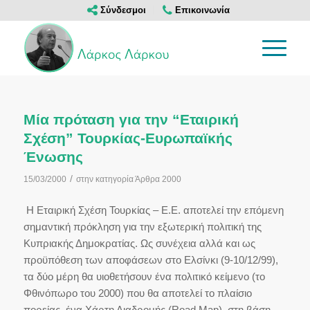
Σύνδεσμοι
Επικοινωνία
Μία πρόταση για την “Εταιρική
Σχέση” Τουρκίας-Ευρωπαϊκής
Ένωσης
/
15/03/2000
στην κατηγορία
Άρθρα 2000
Η Εταιρική Σχέση Τουρκίας – Ε.Ε. αποτελεί την επόμενη
σημαντική πρόκληση για την εξωτερική πολιτική της
Κυπριακής Δημοκρατίας. Ως συνέχεια αλλά και ως
προϋπόθεση των αποφάσεων στο Ελσίνκι (9-10/12/99),
τα δύο μέρη θα υιοθετήσουν ένα πολιτικό κείμενο (το
Φθινόπωρο του 2000) που θα αποτελεί το πλαίσιο
πορείας, ένα Χάρτη Διαδρομής (Road Map), στη βάση