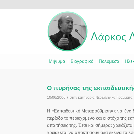
Μήνυμα
Βιογραφικό
Πολυμέσα
Ηλεκ
Ο πυρήνας της εκπαιδευτική
/
10/06/2006
στην κατηγορία
Νεοελληνικά Γράμματα
Η «Εκπαιδευτική Μεταρρύθμιση» είναι ένα δ
περίοδο το περιεχόμενο και οι στόχο της εκ
απαιτήσεις της. Έτσι και σήμερα: χρειάζετα
χρειάζεται να αποκτήσουν όλα εκείνα τα εφ