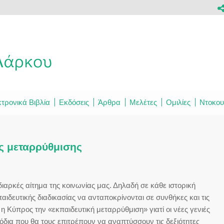
τρονικά Βιβλία
Εκδόσεις
Άρθρα
Μελέτες
Ομιλίες
Ντοκου
ς μεταρρύθμισης
ιαρκές αίτημα της κοινωνίας μας. Δηλαδή σε κάθε ιστορική
παιδευτικής διαδικασίας να ανταποκρίνονται σε συνθήκες και τις
ι η Κύπρος την «εκπαιδευτική μεταρρύθμιση» γιατί οι νέες γενιές
όδια που θα τους επιτρέπουν να αναπτύσσουν τις δεξιότητες