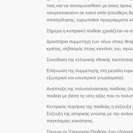
τους και να συναγωνισθούν με ίσους όρους
«συγκατοικούν» σε κοινό σπίτι (ελεύθερη δ
απασχόλησης, ευρωπαϊκά προγράμματα κλ
Σήμερα η κυπριακή παιδεία χρειάζεται να 
Δραστήρια συμμετοχή των νέων στους θεσμ
κράτος, σεβασμός στους κανόνες του, αγών
Συνείδηση της ελληνικής εθνικής ταυτότητα
Επίγνωση της συμμετοχής στη μεγάλη ευρωπ
εξωτερικά και εσωτερικά γνωρίσματα).
Ανάπτυξη της πολυπολιτιστικής παιδείας (σ
παιδεία με βάση τις νέες αξίες που το πολυ
Κεντρικός πυρήνας της παιδείας η σύζευξη 
Σύζευξη της ιστορικής γνώσης με την ανάγ
παγκόσμιας κοινότητας.
Σήμερα το Υπουργείο Παιδείας έχει εξαγγεί