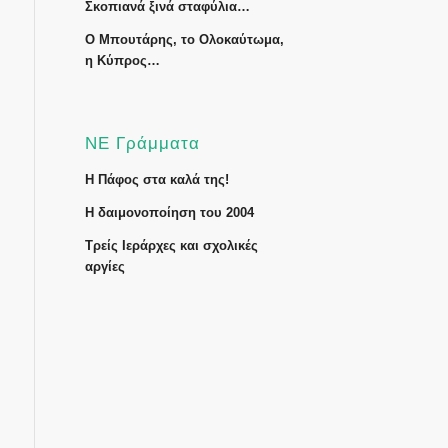
Σκοπιανά ξινά σταφύλια…
Ο Μπουτάρης, το Ολοκαύτωμα,
η Κύπρος…
ΝΕ Γράμματα
Η Πάφος στα καλά της!
Η δαιμονοποίηση του 2004
Τρείς Ιεράρχες και σχολικές
αργίες