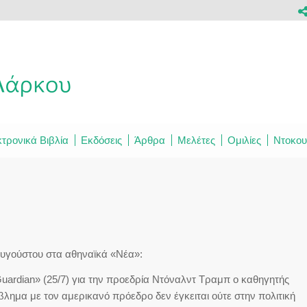
τρονικά Βιβλία
Εκδόσεις
Άρθρα
Μελέτες
Ομιλίες
Ντοκου
 Αυγούστου στα αθηναϊκά «Νέα»:
uardian» (25/7) για την προεδρία Ντόναλντ Τραμπ ο καθηγητής
λημα με τον αμερικανό πρόεδρο δεν έγκειται ούτε στην πολιτική