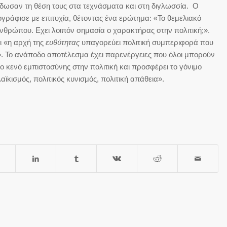
 έδωσαν τη θέση τους στα τεχνάσματα και στη διγλωσσία. Ο
γράφισε με επιτυχία, θέτοντας ένα ερώτημα: «Το θεμελιακό
θρώπου. Εχει λοιπόν σημασία ο χαρακτήρας στην πολιτική;».
ι «η αρχή της
ευθύτητας
υπαγορεύει πολιτική συμπεριφορά που
». Το ανάποδο αποτέλεσμα έχει παρενέργειες που όλοι μπορούν
ο κενό εμπιστοσύνης στην πολιτική και προσφέρει το γόνιμο
αϊκισμός, πολιτικός κυνισμός, πολιτική απάθεια».