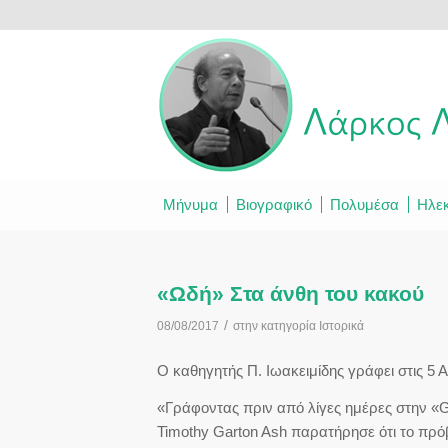
Μήνυμα
Βιογραφικό
Πολυμέσα
Ηλεκ
«Ωδή» Στα άνθη του κακού
/
08/08/2017
στην κατηγορία
Ιστορικά
Ο καθηγητής Π. Ιωακειμίδης γράφει στις 5
«Γράφοντας πριν από λίγες ημέρες στην «G
Timothy Garton Ash παρατήρησε ότι το πρόβ