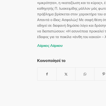
«μικρότητα», η «καταξίωση και το κύρος»,
καθηγητής Π. Ιωακειμίδης μάλλον μάς φωτο
πρόβλημα βρίσκεται στον χαρακτήρα του αν
Απαντά ο ίδιος: Ασφαλώς! Με σαφή θέση ότ
οδηγεί σε διαφανή δημόσιο λόγο και δράση
να διαπιστώσουν: «Η ασυνέπεια προκαλεί τ
έδαφος για τα ποικίλα «άνθη του κακού» – λ
Λάρκος Λάρκου
Κοινοποίησέ το