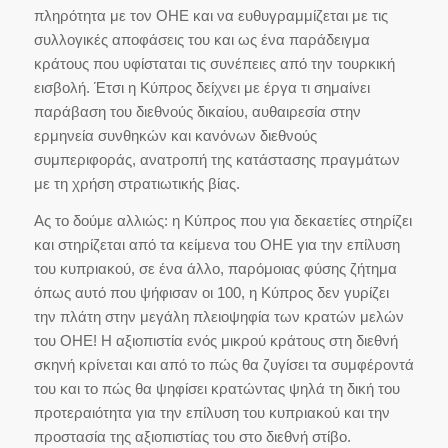
πληρότητα με τον ΟΗΕ και να ευθυγραμμίζεται με τις
συλλογικές αποφάσεις του και ως ένα παράδειγμα
κράτους που υφίσταται τις συνέπειες από την τουρκική
εισβολή. Έτσι η Κύπρος δείχνει με έργα τι σημαίνει
παράβαση του διεθνούς δικαίου, αυθαιρεσία στην
ερμηνεία συνθηκών και κανόνων διεθνούς
συμπεριφοράς, ανατροπή της κατάστασης πραγμάτων
με τη χρήση στρατιωτικής βίας.
Ας το δούμε αλλιώς: η Κύπρος που για δεκαετίες στηρίζει
και στηρίζεται από τα κείμενα του ΟΗΕ για την επίλυση
του κυπριακού, σε ένα άλλο, παρόμοιας φύσης ζήτημα
όπως αυτό που ψήφισαν οι 100, η Κύπρος δεν γυρίζει
την πλάτη στην μεγάλη πλειοψηφία των κρατών μελών
του ΟΗΕ! Η αξιοπιστία ενός μικρού κράτους στη διεθνή
σκηνή κρίνεται και από το πώς θα ζυγίσει τα συμφέροντά
του και το πώς θα ψηφίσει κρατώντας ψηλά τη δική του
προτεραιότητα για την επίλυση του κυπριακού και την
προστασία της αξιοπιστίας του στο διεθνή στίβο.