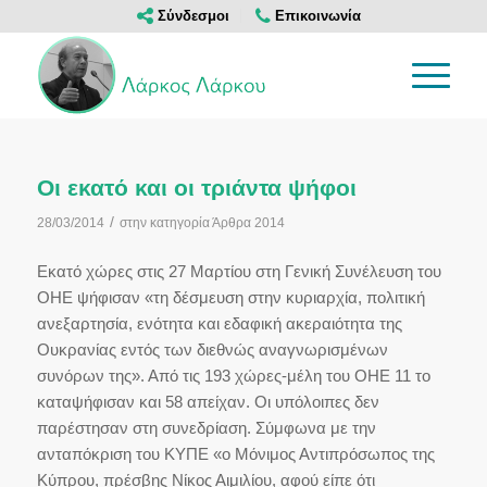
Σύνδεσμοι
Επικοινωνία
Οι εκατό και οι τριάντα ψήφοι
/
28/03/2014
στην κατηγορία
Άρθρα 2014
Εκατό χώρες στις 27 Μαρτίου στη Γενική Συνέλευση του
ΟΗΕ ψήφισαν «τη δέσμευση στην κυριαρχία, πολιτική
ανεξαρτησία, ενότητα και εδαφική ακεραιότητα της
Ουκρανίας εντός των διεθνώς αναγνωρισμένων
συνόρων της». Από τις 193 χώρες-μέλη του ΟΗΕ 11 το
καταψήφισαν και 58 απείχαν. Οι υπόλοιπες δεν
παρέστησαν στη συνεδρίαση. Σύμφωνα με την
ανταπόκριση του ΚΥΠΕ «ο Μόνιμος Αντιπρόσωπος της
Κύπρου, πρέσβης Νίκος Αιμιλίου, αφού είπε ότι