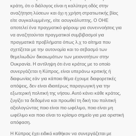
κράτη, ότι ο διάλογος είναι η καλύτερη οδός στην
αναζήτηση λύσεων και όχι η χρήση στρατιωτικής βίας
είτε συγκαλυμμένης, είτε ασυγκάλυπτης. Ο ΟΗΕ
αποτελεί ένα πραγματικό φόρουμ για συνεννοήσεις για
να αναζητούνται πραγματικοί συμβιβασμοί για
πραγματικά προβλήματα όπως λ.χ το αίτημα που
σχετίζεται με την αυτονομία και το σεβασμό των
θεμελιωδών δικαιωμάτων των μειονοτήτων στην
Ουκρανία. Η αντίληψη ότι ένα κράτος με το οποίο
συνεργάζεται η Κύπρος, είναι υπεράνω κριτικής ή
διαφωνίας εάν για κάποιο θέμα έχουμε διαφορετικές
απόψεις, δεν είναι ιδιαιτέρως παραγωγική για την
εξωτερική πολιτική της νήσου. Αυτό κάνει κάθε κράτος,
ζυγίζει τα δεδομένα και προωθεί τη δική του πολιτική
αξιολογώντας ποιο είναι πιο ωφέλιμο, ποιο είναι μη
ωφέλιμο και ποιο είναι το κρίσιμο σημείο για μια οριστική
απόφαση.
Η Κύπρος έχει ειδικό καθήκον να συνεργάζεται με