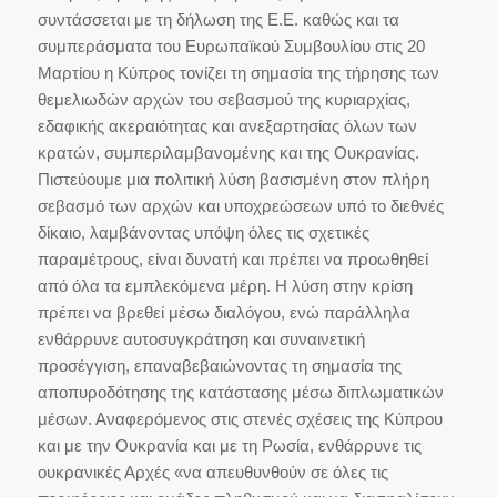
συντάσσεται με τη δήλωση της Ε.Ε. καθώς και τα
συμπεράσματα του Ευρωπαϊκού Συμβουλίου στις 20
Μαρτίου η Κύπρος τονίζει τη σημασία της τήρησης των
θεμελιωδών αρχών του σεβασμού της κυριαρχίας,
εδαφικής ακεραιότητας και ανεξαρτησίας όλων των
κρατών, συμπεριλαμβανομένης και της Ουκρανίας.
Πιστεύουμε μια πολιτική λύση βασισμένη στον πλήρη
σεβασμό των αρχών και υποχρεώσεων υπό το διεθνές
δίκαιο, λαμβάνοντας υπόψη όλες τις σχετικές
παραμέτρους, είναι δυνατή και πρέπει να προωθηθεί
από όλα τα εμπλεκόμενα μέρη. Η λύση στην κρίση
πρέπει να βρεθεί μέσω διαλόγου, ενώ παράλληλα
ενθάρρυνε αυτοσυγκράτηση και συναινετική
προσέγγιση, επαναβεβαιώνοντας τη σημασία της
αποπυροδότησης της κατάστασης μέσω διπλωματικών
μέσων. Αναφερόμενος στις στενές σχέσεις της Κύπρου
και με την Ουκρανία και με τη Ρωσία, ενθάρρυνε τις
ουκρανικές Αρχές «να απευθυνθούν σε όλες τις