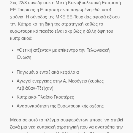
Στις 22/3 συνεδρίασε η Μικτή Κοινοβουλευτική Επιτροπή
ΕΕ-Τουρκίας-η Επιτροπή είναι παγωμένη εδώ και 4
χρόνια. Η σύνοδος της ΜΚΕ ΕΕ-Τουρκίας αφορά εξίσου
την Κύπρο και τη δική της στρατηγική καθώς το
ευρωτουρκικό πακέτο είναι ακριβώς η άλλη όψη του
κυπριακού:
«Θετική ατζέντα» με επίκεντρο την Τελωνειακή
Ένωση
Παγωμένα ενταξιακά κεφάλαια
Αγωγοί ενέργειας στην Α. Μεσόγειο (κυρίως
Λεβιάθαν-Τζεϊχαν)
Κυπριακό-Πλαίσιο Γκουτέρες
Ανασυγκρότηση της Ευρωτουρκικής σχέσης
Μέσα σε αυτό το πλέγμα συμφερόντων μπορεί να στηθεί
ξανά μια νέα κυπριακή στρατηγική που να ανατρέπει την