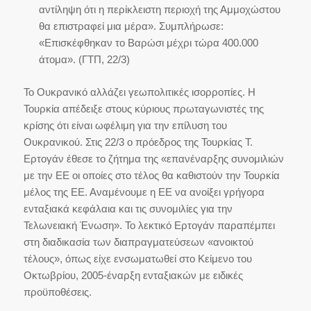
αντίληψη ότι η περίκλειστη περιοχή της Αμμοχώστου
θα επιστραφεί μια μέρα». Συμπλήρωσε:
«Επισκέφθηκαν το Βαρώσι μέχρι τώρα 400.000
άτομα». (ΓΤΠ, 22/3)
Το Ουκρανικό αλλάζει γεωπολιτικές ισορροπίες. Η
Τουρκία απέδειξε στους κύριους πρωταγωνιστές της
κρίσης ότι είναι ωφέλιμη για την επίλυση του
Ουκρανικού. Στις 22/3 ο πρόεδρος της Τουρκίας Τ.
Ερτογάν έθεσε το ζήτημα της «επανέναρξης συνομιλιών
με την ΕΕ οι οποίες στο τέλος θα καθιστούν την Τουρκία
μέλος της ΕΕ. Αναμένουμε η ΕΕ να ανοίξει γρήγορα
ενταξιακά κεφάλαια και τις συνομιλίες για την
Τελωνειακή Ένωση». Το λεκτικό Ερτογάν παραπέμπει
στη διαδικασία των διαπραγματεύσεων «ανοικτού
τέλους», όπως είχε ενσωματωθεί στο Κείμενο του
Οκτωβρίου, 2005-έναρξη ενταξιακών με ειδικές
προϋποθέσεις.