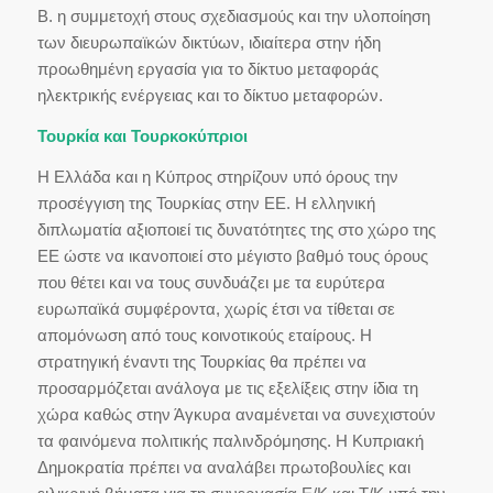
Β. η συμμετοχή στους σχεδιασμούς και την υλοποίηση
των διευρωπαϊκών δικτύων, ιδιαίτερα στην ήδη
προωθημένη εργασία για το δίκτυο μεταφοράς
ηλεκτρικής ενέργειας και το δίκτυο μεταφορών.
Τουρκία και Τουρκοκύπριοι
Η Ελλάδα και η Κύπρος στηρίζουν υπό όρους την
προσέγγιση της Τουρκίας στην ΕΕ. Η ελληνική
διπλωματία αξιοποιεί τις δυνατότητες της στο χώρο της
ΕΕ ώστε να ικανοποιεί στο μέγιστο βαθμό τους όρους
που θέτει και να τους συνδυάζει με τα ευρύτερα
ευρωπαϊκά συμφέροντα, χωρίς έτσι να τίθεται σε
απομόνωση από τους κοινοτικούς εταίρους. Η
στρατηγική έναντι της Τουρκίας θα πρέπει να
προσαρμόζεται ανάλογα με τις εξελίξεις στην ίδια τη
χώρα καθώς στην Άγκυρα αναμένεται να συνεχιστούν
τα φαινόμενα πολιτικής παλινδρόμησης. Η Κυπριακή
Δημοκρατία πρέπει να αναλάβει πρωτοβουλίες και