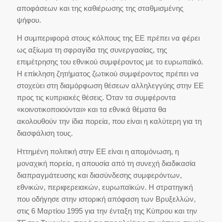
αποφάσεων και της καθιέρωσης της σταθμισμένης
ψήφου.
Η συμπεριφορά στους κόλπους της ΕΕ πρέπει να φέρει
ως αξίωμα τη σφραγίδα της συνεργασίας, της
επιμέτρησης του εθνικού συμφέροντος με το ευρωπαϊκό.
Η επίκληση ζητήματος ζωτικού συμφέροντος πρέπει να
στοχεύει στη διαμόρφωση θέσεων αλληλεγγύης στην ΕΕ
προς τις κυπριακές θέσεις. Όταν τα συμφέροντα
«κοινοτικοποιούνται» και τα εθνικά θέματα θα
ακολουθούν την ίδια πορεία, που είναι η καλύτερη για τη
διασφάλιση τους.
Ηττημένη πολιτική στην ΕΕ είναι η απομόνωση, η
μοναχική πορεία, η απουσία από τη συνεχή διαδικασία
διαπραγμάτευσης και διασύνδεσης συμφερόντων,
εθνικών, περιφερειακών, ευρωπαϊκών. Η στρατηγική
που οδήγησε στην ιστορική απόφαση των Βρυξελλών,
στις 6 Μαρτίου 1995 για την ένταξη της Κύπρου και την