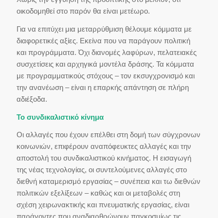
οικοδομηθεί στο παρόν θα είναι μετέωρο.
Για να επιτύχει μια μεταρρύθμιση θέλουμε κόμματα με
διαφορετικές αξίες. Εκείνα που να παράγουν πολιτική
και προγράμματα. Όχι διανομές λαφύρων, πελατειακές
συσχετίσεις και αρχηγικά μοντέλα δράσης. Τα κόμματα
με προγραμματικούς στόχους – τον εκσυγχρονισμό και
την ανανέωση – είναι η επαρκής απάντηση σε πλήρη
αδιέξοδα.
Το συνδικαλιστικό κίνημα
Οι αλλαγές που έχουν επέλθει στη δομή των σύγχρονων
κοινωνιών, επιφέρουν αναπόφευκτες αλλαγές και την
αποστολή του συνδικαλιστικού κινήματος. Η εισαγωγή
της νέας τεχνολογίας, οι συντελούμενες αλλαγές στο
διεθνή καταμερισμό εργασίας – συνέπεια και τω διεθνών
πολιτικών εξελίξεων – καθώς και οι μεταβολές στη
σχέση χειρωνακτικής και πνευματικής εργασίας, είναι
παράγοντες που αναδιαρθρώνουν παγκοσμίως τις