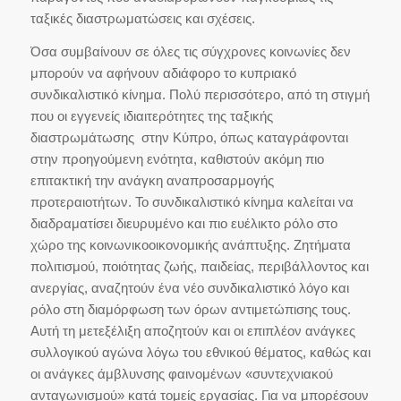
ταξικές διαστρωματώσεις και σχέσεις.
Όσα συμβαίνουν σε όλες τις σύγχρονες κοινωνίες δεν
μπορούν να αφήνουν αδιάφορο το κυπριακό
συνδικαλιστικό κίνημα. Πολύ περισσότερο, από τη στιγμή
που οι εγγενείς ιδιαιτερότητες της ταξικής
διαστρωμάτωσης στην Κύπρο, όπως καταγράφονται
στην προηγούμενη ενότητα, καθιστούν ακόμη πιο
επιτακτική την ανάγκη αναπροσαρμογής
προτεραιοτήτων. Το συνδικαλιστικό κίνημα καλείται να
διαδραματίσει διευρυμένο και πιο ευέλικτο ρόλο στο
χώρο της κοινωνικοοικονομικής ανάπτυξης. Ζητήματα
πολιτισμού, ποιότητας ζωής, παιδείας, περιβάλλοντος και
ανεργίας, αναζητούν ένα νέο συνδικαλιστικό λόγο και
ρόλο στη διαμόρφωση των όρων αντιμετώπισης τους.
Αυτή τη μετεξέλιξη αποζητούν και οι επιπλέον ανάγκες
συλλογικού αγώνα λόγω του εθνικού θέματος, καθώς και
οι ανάγκες άμβλυνσης φαινομένων «συντεχνιακού
ανταγωνισμού» κατά τομείς εργασίας. Για να μπορέσουν