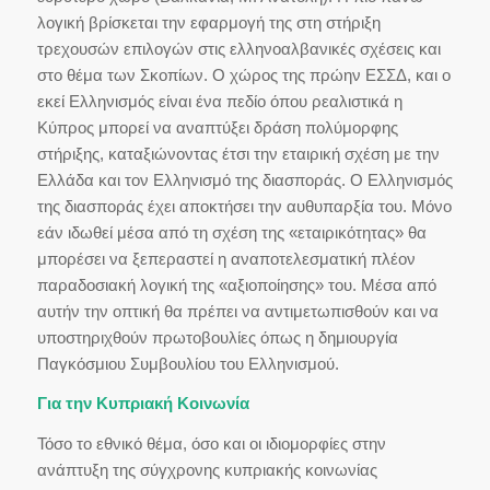
λογική βρίσκεται την εφαρμογή της στη στήριξη
τρεχουσών επιλογών στις ελληνοαλβανικές σχέσεις και
στο θέμα των Σκοπίων. Ο χώρος της πρώην ΕΣΣΔ, και ο
εκεί Ελληνισμός είναι ένα πεδίο όπου ρεαλιστικά η
Κύπρος μπορεί να αναπτύξει δράση πολύμορφης
στήριξης, καταξιώνοντας έτσι την εταιρική σχέση με την
Ελλάδα και τον Ελληνισμό της διασποράς. Ο Ελληνισμός
της διασποράς έχει αποκτήσει την αυθυπαρξία του. Μόνο
εάν ιδωθεί μέσα από τη σχέση της «εταιρικότητας» θα
μπορέσει να ξεπεραστεί η αναποτελεσματική πλέον
παραδοσιακή λογική της «αξιοποίησης» του. Μέσα από
αυτήν την οπτική θα πρέπει να αντιμετωπισθούν και να
υποστηριχθούν πρωτοβουλίες όπως η δημιουργία
Παγκόσμιου Συμβουλίου του Ελληνισμού.
Για την Κυπριακή Κοινωνία
Τόσο το εθνικό θέμα, όσο και οι ιδιομορφίες στην
ανάπτυξη της σύγχρονης κυπριακής κοινωνίας