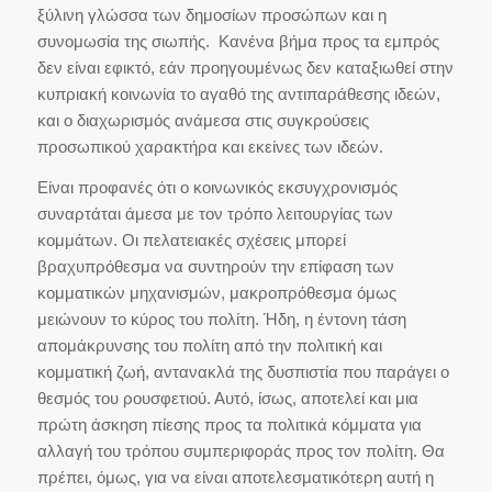
ξύλινη γλώσσα των δημοσίων προσώπων και η
συνομωσία της σιωπής. Κανένα βήμα προς τα εμπρός
δεν είναι εφικτό, εάν προηγουμένως δεν καταξιωθεί στην
κυπριακή κοινωνία το αγαθό της αντιπαράθεσης ιδεών,
και ο διαχωρισμός ανάμεσα στις συγκρούσεις
προσωπικού χαρακτήρα και εκείνες των ιδεών.
Είναι προφανές ότι ο κοινωνικός εκσυγχρονισμός
συναρτάται άμεσα με τον τρόπο λειτουργίας των
κομμάτων. Οι πελατειακές σχέσεις μπορεί
βραχυπρόθεσμα να συντηρούν την επίφαση των
κομματικών μηχανισμών, μακροπρόθεσμα όμως
μειώνουν το κύρος του πολίτη. Ήδη, η έντονη τάση
απομάκρυνσης του πολίτη από την πολιτική και
κομματική ζωή, αντανακλά της δυσπιστία που παράγει ο
θεσμός του ρουσφετιού. Αυτό, ίσως, αποτελεί και μια
πρώτη άσκηση πίεσης προς τα πολιτικά κόμματα για
αλλαγή του τρόπου συμπεριφοράς προς τον πολίτη. Θα
πρέπει, όμως, για να είναι αποτελεσματικότερη αυτή η