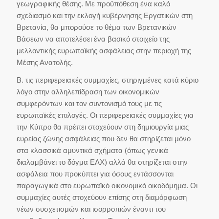
γεωγραφικής θέσης. Με προϋπόθεση ένα καλό
σχεδιασμό και την εκλογή κυβέρνησης Εργατικών στη
Βρετανία, θα μπορούσε το θέμα των Βρετανικών
Βάσεων να αποτελέσει ένα βασικό στοιχείο της
μελλοντικής ευρωπαϊκής ασφάλειας στην περιοχή της
Μέσης Ανατολής.
Β. τις περιφερειακές συμμαχίες, στηριγμένες κατά κύριο
λόγο στην αλληλεπίδραση των οικονομικών
συμφερόντων και τον συντονισμό τους με τις
ευρωπαϊκές επιλογές. Οι περιφερειακές συμμαχίες για
την Κύπρο θα πρέπει στοχεύουν στη δημιουργία μιας
ευρείας ζώνης ασφάλειας που δεν θα στηρίζεται μόνο
στα κλασσικά αμυντικά σχήματα (όπως γενικά
διαλαμβάνει το δόγμα ΕΑΧ) αλλά θα στηρίζεται στην
ασφάλεια που προκύπτει για όσους εντάσσονται
παραγωγικά στο ευρωπαϊκό οικονομικό οικοδόμημα. Οι
συμμαχίες αυτές στοχεύουν επίσης στη διαμόρφωση
νέων συσχετισμών και ισορροπιών έναντι του