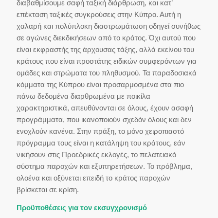
διαβαθμίσουμε σαφή ταξική διάρθρωση, και κατ’
επέκταση ταξικές συγκρούσεις στην Κύπρο. Αυτή η
χαλαρή και πολύπλοκη διαστρωμάτωση οδηγεί συνήθως
σε αγώνες διεκδικήσεων από το κράτος. Όχι αυτού που
είναι εκφραστής της άρχουσας τάξης, αλλά εκείνου του
κράτους που είναι προστάτης ειδικών συμφερόντων για
ομάδες και στρώματα του πληθυσμού. Τα παραδοσιακά
κόμματα της Κύπρου είναι προσαρμοσμένα στα πιο
πάνω δεδομένα διαρθρωμένα με ποικίλα
χαρακτηριστικά, απευθύνονται σε όλους, έχουν ασαφή
προγράμματα, που ικανοποιούν σχεδόν όλους και δεν
ενοχλούν κανένα. Στην πράξη, το μόνο χειροπιαστό
πρόγραμμα τους είναι η κατάληψη του κράτους, εάν
νικήσουν στις Προεδρικές εκλογές, το πελατειακό
σύστημα παροχών και εξυπηρετήσεων. Το πρόβλημα,
ολοένα και οξύνεται επειδή το κράτος παροχών
βρίσκεται σε κρίση.
Προϋποθέσεις για τον εκσυγχρονισμό