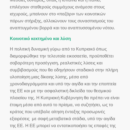
επιλέγουν σταθερούς συμμάχους ανάμεσα στους
ισχυρούς, μπαίνουν στο «παζάρι» των κοινοτικών
πόρων στήριξης, αλλοιώνουν τους συνασπισμούς του
αναπτυγμένου βορρά και του αναπτυσσομένου νότου.
Κοινοτικό κεκτημένο και λύση
Η πολιτική δυναμική γύρω από το Κυπριακό όπως
διαμορφώθηκε την τελευταία εικοσαετία, προϋποθέτει
σοβαρότερη προσέγγιση, ρεαλιστικές λύσεις και
συμβιβασμούς που θα οδηγήσουν σταδιακά στην πλήρη
υλοποίηση μιας δίκαιης λύσης, μέσα από
χρονοδιαγράμματα και υπό την αιγίδα και την εποπτεία
της ΕΕ και με την ασφαλιστική δικλείδα του θεσμικού
πλαισίου της. Η Κυπριακή Κυβέρνηση θα πρέπει να είναι
έτοιμη μέσα από αυτό το πρίσμα, να συζητήσει, ως το
κράτος που υπέβαλε αίτηση ένταξης προσωρινές
εξαιρέσεις με σαφή μεταβατικά στάδια, υπό την αιγίδα
της ΕΕ. Η ΕΕ μπορεί να εντατικοποιήσει τις επαφές της