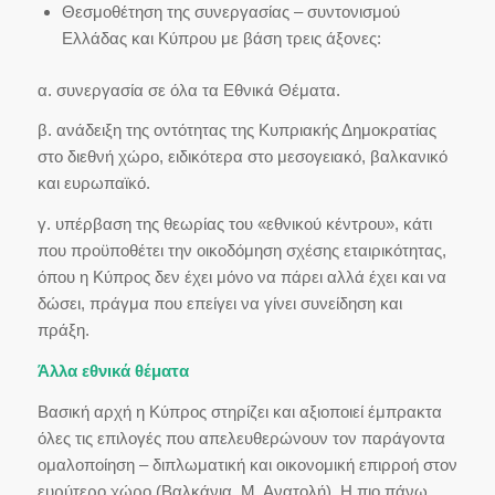
Θεσμοθέτηση της συνεργασίας – συντονισμού
Ελλάδας και Κύπρου με βάση τρεις άξονες:
α. συνεργασία σε όλα τα Εθνικά Θέματα.
β. ανάδειξη της οντότητας της Κυπριακής Δημοκρατίας
στο διεθνή χώρο, ειδικότερα στο μεσογειακό, βαλκανικό
και ευρωπαϊκό.
γ. υπέρβαση της θεωρίας του «εθνικού κέντρου», κάτι
που προϋποθέτει την οικοδόμηση σχέσης εταιρικότητας,
όπου η Κύπρος δεν έχει μόνο να πάρει αλλά έχει και να
δώσει, πράγμα που επείγει να γίνει συνείδηση και
πράξη.
Άλλα εθνικά θέματα
Βασική αρχή η Κύπρος στηρίζει και αξιοποιεί έμπρακτα
όλες τις επιλογές που απελευθερώνουν τον παράγοντα
ομαλοποίηση – διπλωματική και οικονομική επιρροή στον
ευρύτερο χώρο (Βαλκάνια, Μ. Ανατολή). Η πιο πάνω