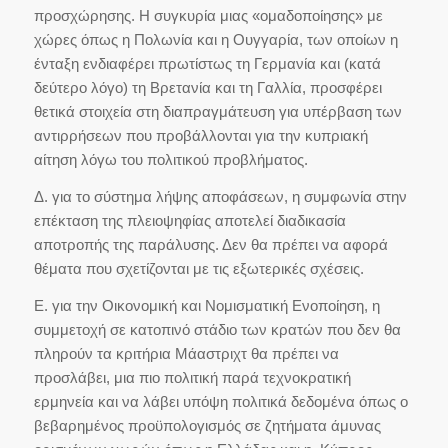
προσχώρησης. Η συγκυρία μιας «ομαδοποίησης» με
χώρες όπως η Πολωνία και η Ουγγαρία, των οποίων η
ένταξη ενδιαφέρει πρωτίστως τη Γερμανία και (κατά
δεύτερο λόγο) τη Βρετανία και τη Γαλλία, προσφέρει
θετικά στοιχεία στη διαπραγμάτευση για υπέρβαση των
αντιρρήσεων που προβάλλονται για την κυπριακή
αίτηση λόγω του πολιτικού προβλήματος.
Δ. για το σύστημα λήψης αποφάσεων, η συμφωνία στην
επέκταση της πλειοψηφίας αποτελεί διαδικασία
αποτροπής της παράλυσης. Δεν θα πρέπει να αφορά
θέματα που σχετίζονται με τις εξωτερικές σχέσεις.
Ε. για την Οικονομική και Νομισματική Ενοποίηση, η
συμμετοχή σε κατοπινό στάδιο των κρατών που δεν θα
πληρούν τα κριτήρια Μάαστριχτ θα πρέπει να
προσλάβει, μια πιο πολιτική παρά τεχνοκρατική
ερμηνεία και να λάβει υπόψη πολιτικά δεδομένα όπως ο
βεβαρημένος προϋπολογισμός σε ζητήματα άμυνας