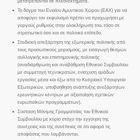
μετατρέπονται σε πλεονεκτήματα.
Το δόγμα του Ενιαίου Αμυντικού Χώρου (ΕΑΧ) για να
αποφύγει τον εκφυλισμό πρέπει να προχωρήσει με
γοργούς ρυθμούς στην ολοκλήρωση του, τόσο σε
στρατιωτικό όσο και σε πολιτικό επίπεδο.
Σταδιακή απεξάρτηση της εξωτερικής πολιτικής από
τους προσωπικούς χειρισμούς, με εισαγωγή θεσμών
συλλογικής και επιστημονικής πολιτικής
(αναδιάρθρωση και αναβάθμιση Εθνικού Συμβουλίου
με συμμετοχή τεχνοκρατών, ενίσχυση ομάδων
εργασίας μέσα και έξω από το Κυπριακό Υπουργείο
Εξωτερικών, υποβοήθηση ανάπτυξης ανεξάρτητων
ερευνητικών κέντρων με αξιοποίηση σχετικών
ευρωπαϊκών προγραμμάτων).
Σύσταση Μόνιμης Γραμματείας του Εθνικού
Συμβουλίου με κύριο στόχο την εγγύηση της
συνέχειας και της συνέπειας σε ότι αφορά τις
αποφάσεις που λαμβάνονται.