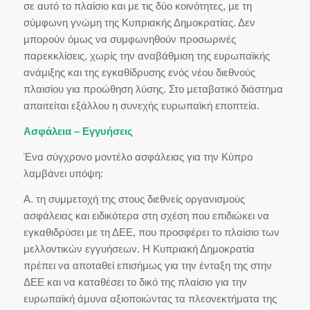
σε αυτό το πλαίσιο και με τις δύο κοινότητες, με τη
σύμφωνη γνώμη της Κυπριακής Δημοκρατίας. Δεν
μπορούν όμως να συμφωνηθούν προσωρινές
παρεκκλίσεις, χωρίς την αναβάθμιση της ευρωπαϊκής
ανάμιξης και της εγκαθίδρυσης ενός νέου διεθνούς
πλαισίου για προώθηση λύσης. Στο μεταβατικό διάστημα
απαιτείται εξάλλου η συνεχής ευρωπαϊκή εποπτεία.
Ασφάλεια – Εγγυήσεις
Ένα σύγχρονο μοντέλο ασφάλειας για την Κύπρο
λαμβάνει υπόψη:
Α. τη συμμετοχή της στους διεθνείς οργανισμούς
ασφάλειας και ειδικότερα στη σχέση που επιδιώκει να
εγκαθιδρύσει με τη ΔΕΕ, που προσφέρει το πλαίσιο των
μελλοντικών εγγυήσεων. Η Κυπριακή Δημοκρατία
πρέπει να αποταθεί επισήμως για την ένταξη της στην
ΔΕΕ και να καταθέσει το δικό της πλαίσιο για την
ευρωπαϊκή άμυνα αξιοποιώντας τα πλεονεκτήματα της