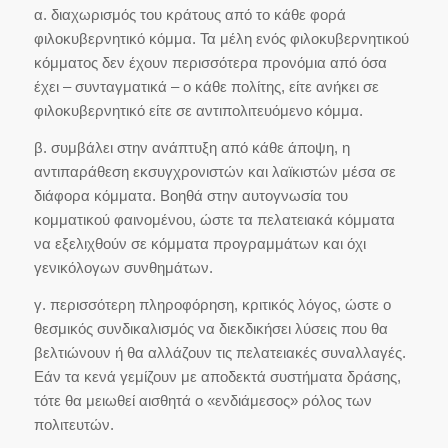
α. διαχωρισμός του κράτους από το κάθε φορά
φιλοκυβερνητικό κόμμα. Τα μέλη ενός φιλοκυβερνητικού
κόμματος δεν έχουν περισσότερα προνόμια από όσα
έχει – συνταγματικά – ο κάθε πολίτης, είτε ανήκει σε
φιλοκυβερνητικό είτε σε αντιπολιτευόμενο κόμμα.
β. συμβάλει στην ανάπτυξη από κάθε άποψη, η
αντιπαράθεση εκσυγχρονιστών και λαϊκιστών μέσα σε
διάφορα κόμματα. Βοηθά στην αυτογνωσία του
κομματικού φαινομένου, ώστε τα πελατειακά κόμματα
να εξελιχθούν σε κόμματα προγραμμάτων και όχι
γενικόλογων συνθημάτων.
γ. περισσότερη πληροφόρηση, κριτικός λόγος, ώστε ο
θεσμικός συνδικαλισμός να διεκδικήσει λύσεις που θα
βελτιώνουν ή θα αλλάζουν τις πελατειακές συναλλαγές.
Εάν τα κενά γεμίζουν με αποδεκτά συστήματα δράσης,
τότε θα μειωθεί αισθητά ο «ενδιάμεσος» ρόλος των
πολιτευτών.