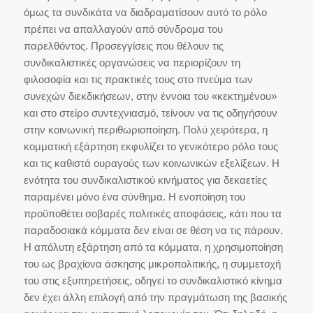
όμως τα συνδικάτα να διαδραματίσουν αυτό το ρόλο
πρέπει να απαλλαγούν από σύνδρομα του
παρελθόντος. Προσεγγίσεις που θέλουν τις
συνδικαλιστικές οργανώσεις να περιορίζουν τη
φιλοσοφία και τις πρακτικές τους στο πνεύμα των
συνεχών διεκδικήσεων, στην έννοια του «κεκτημένου»
και στο στείρο συντεχνιασμό, τείνουν να τις οδηγήσουν
στην κοινωνική περιθωριοποίηση. Πολύ χειρότερα, η
κομματική εξάρτηση εκφυλίζει το γενικότερο ρόλο τους
και τις καθιστά ουραγούς των κοινωνικών εξελίξεων. Η
ενότητα του συνδικαλιστικού κινήματος για δεκαετίες
παραμένει μόνο ένα σύνθημα. Η ενοποίηση του
προϋποθέτει σοβαρές πολιτικές αποφάσεις, κάτι που τα
παραδοσιακά κόμματα δεν είναι σε θέση να τις πάρουν.
Η απόλυτη εξάρτηση από τα κόμματα, η χρησιμοποίηση
του ως βραχίονα άσκησης μικροπολιτικής, η συμμετοχή
του στις εξυπηρετήσεις, οδηγεί το συνδικαλιστικό κίνημα
δεν έχει άλλη επιλογή από την πραγμάτωση της βασικής