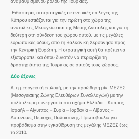
αναβαθμισμένου ρόλου της Τουρκίας.
Ειδικότερα, οι στρατηγικές οικονομικές επιλογές της
Κύπρου εστιάζονται για την πρώτη στο χώρο της
ανατολικής Μεσογείου και της Μέσης Ανατολής και για τη
δεύτερη στη σύνδεση του χώρου αυτού, με τις μεγάλες
ευρωπαϊκές οδούς, από τη Βαλκανική Χερσόνησο προς
την Κεντρική Ευρώπη. Η στρατηγική αυτή θα πρέπει να
εξισορροπεί και όπου δυνατόν να περιορίζει τη
δραστηριότητα της Τουρκίας σε αυτούς τους χώρους.
Δύο άξονες
Α. η μεσογειακή επιλογή, με την προώθηση μίνι ΜΕΖΕΣ
(Μεσογειακής Ζώνης Ελευθέρων Συναλλαγών) με την
πολύπλευρη συνεργασία στο σχήμα Ελλάδα – Κύπρος –
Ισραήλ – Αίγυπτος – Συρία – Ιορδανία – Λίβανος –
Αυτόνομες Περιοχές Παλαιστίνης. Πρωτοβουλία για
προβάδισμα στην εγκαθίδρυση της μεγάλης ΜΕΖΕΣ έως
το 2010.