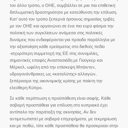
τον άλλο τρόπο, ο ΟΗΕ, συμβάλλει σε μια πιο επιθετική
διπλωματική δραστηριότητα με κατεύθυνση την επίλυση.
Κατ’ αυτό τον τρόπο ξεπερνά ήσσονος σημασίας τριβές
με τον ΟΗΕ και οργανώνει σε ένα πιο ευρύ φάσμα την
πολιτική των συγκλίσεων ανάμεσα στις πολιτικές
δυνάμεις που ενδιαφέρονται για πρόοδο παράλληλα με
την αξιοποίηση κάθε ερείσματος στο διεθνές πεδίο
-ισχυρότερη συμμετοχή της ΕΕ στις συνομιλίες,
σημαντικές επαφές Αναστασιάδη με Γιούγκερ και
Μέρκελ, ωφέλη από την επίσκεψη Μπάιντεν,
υδρογονάνθρακες ως «καταλύτης» αλλαγών,
ξεπέρασμα της οικονομικής κρίσης με παίκτη την
ελεύθερη Κύπρο.
Σε κάθε περίπτωση η προϋπόθεση είναι σαφής. Κάθε
σοβαρή προσπάθεια για επίλυση στο κυπριακό έχει
αντίπαλο την παράταξη της ακινησίας. Αν δεν
αντιμετωπιστεί με σοβαρά επιχειρήματα, με τεκμηρίωση
και με πειθώ, τότε κάθε προσπάθεια θα προσκρούει στην