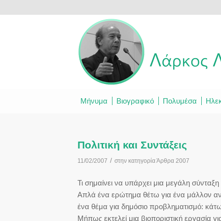
Μήνυμα
Βιογραφικό
Πολυμέσα
Ηλεκ
Πολιτική και Συντάξεις
/
11/02/2007
στην κατηγορία
Άρθρα 2007
Τι σημαίνει να υπάρχει μια μεγάλη σύνταξη
Απλά ένα ερώτημα θέτω για ένα μάλλον αν
ένα θέμα για δημόσιο προβληματισμό: κάτω
Μήπως εκτελεί μια βιοποριστική εργασία γι