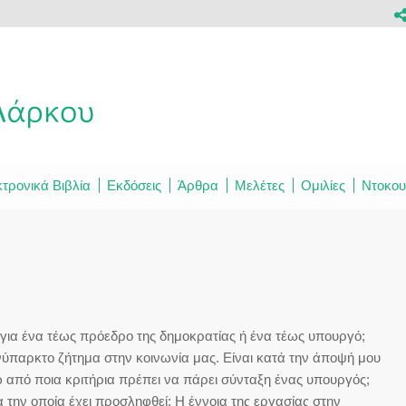
τρονικά Βιβλία
Εκδόσεις
Άρθρα
Μελέτες
Ομιλίες
Ντοκου
 για ένα τέως πρόεδρο της δημοκρατίας ή ένα τέως υπουργό;
ύπαρκτο ζήτημα στην κοινωνία μας. Είναι κατά την άποψή μου
 από ποια κριτήρια πρέπει να πάρει σύνταξη ένας υπουργός;
α την οποία έχει προσληφθεί; Η έννοια της εργασίας στην