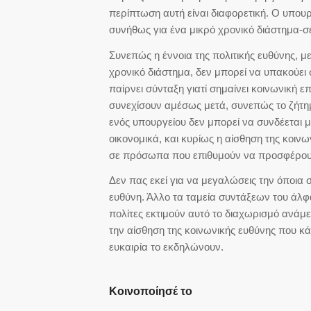
περίπτωση αυτή είναι διαφορετική. Ο υπουρ
συνήθως για ένα μικρό χρονικό διάστημα-σ
Συνεπώς η έννοια της πολιτικής ευθύνης, μ
χρονικό διάστημα, δεν μπορεί να υπακούει σ
παίρνει σύνταξη γιατί σημαίνει κοινωνική 
συνεχίσουν αμέσως μετά, συνεπώς το ζήτημ
ενός υπουργείου δεν μπορεί να συνδέεται
οικονομικά, και κυρίως η αίσθηση της κοιν
σε πρόσωπα που επιθυμούν να προσφέρουν σ
Δεν πας εκεί για να μεγαλώσεις την όποια
ευθύνη. Άλλο τα ταμεία συντάξεων του άλφα
πολίτες εκτιμούν αυτό το διαχωρισμό ανάμε
την αίσθηση της κοινωνικής ευθύνης που κ
ευκαιρία το εκδηλώνουν.
Κοινοποίησέ το