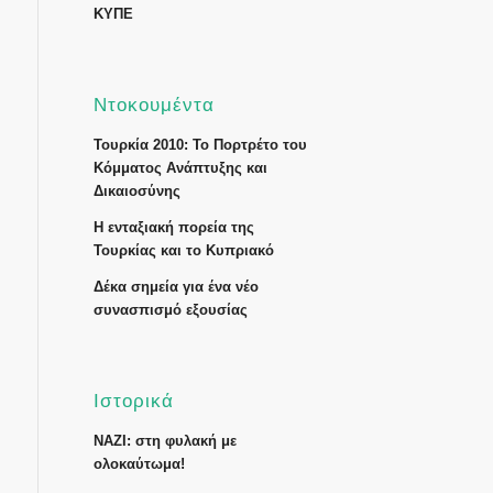
ΚΥΠΕ
Ντοκουμέντα
Τουρκία 2010: Το Πορτρέτο του
Κόμματος Ανάπτυξης και
Δικαιοσύνης
Η ενταξιακή πορεία της
Τουρκίας και το Κυπριακό
Δέκα σημεία για ένα νέο
συνασπισμό εξουσίας
Ιστορικά
ΝΑΖΙ: στη φυλακή με
ολοκαύτωμα!