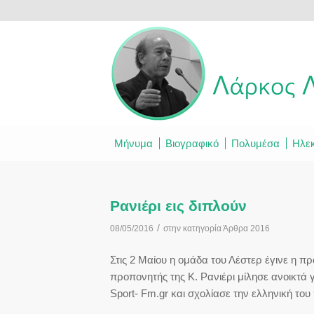
Μήνυμα
Βιογραφικό
Πολυμέσα
Ηλεκ
Ρανιέρι εις διπλούν
/
08/05/2016
στην κατηγορία
Άρθρα 2016
Στις 2 Μαίου η ομάδα του Λέστερ έγινε η π
προπονητής της Κ. Ρανιέρι μίλησε ανοικτά 
Sport- Fm.gr και σχολίασε την ελληνική του 