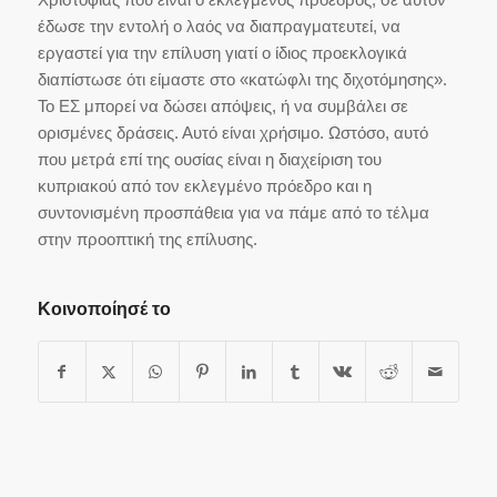
έδωσε την εντολή ο λαός να διαπραγματευτεί, να
εργαστεί για την επίλυση γιατί ο ίδιος προεκλογικά
διαπίστωσε ότι είμαστε στο «κατώφλι της διχοτόμησης».
Το ΕΣ μπορεί να δώσει απόψεις, ή να συμβάλει σε
ορισμένες δράσεις. Αυτό είναι χρήσιμο. Ωστόσο, αυτό
που μετρά επί της ουσίας είναι η διαχείριση του
κυπριακού από τον εκλεγμένο πρόεδρο και η
συντονισμένη προσπάθεια για να πάμε από το τέλμα
στην προοπτική της επίλυσης.
Κοινοποίησέ το