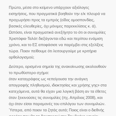
Πρώτο, μέσα στο κείμενο υπάρχουν αξιόλογες
εισηγήσεις, που πραγματικά βοηθούν την ε/κ πλευρά να
προχωρήσει προς τα εμπρός (είδος ομοσπονδίας,
βασικές ελευθερίες, όχι μόνιμες παρεκκλίσεις κ. ά).
Ωστόσο, είναι πραγματικά ανεξήγητο το ότι οι συνομιλίες
Χριστόφια-Ταλάτ διεξάγονται εδώ και περίπου ενάμιση
χρόνο, και το ΕΣ αποφάσισε να παρέμβει στις εξελίξεις
τώρα. Ποιον πείθουμε ότι λειτουργούμε με κριτήρια
ορθολογισμού;
Δεύτερο, ορισμένα σημεία της ανακοίνωσης ακολουθούν
το πρωθύστερο σχήμα:
όταν καταγράφεις ως «επείγουσα την ανάγκη
απογραφής πληθυσμού, ιδιοκτησίας και χρήσης γης» στα
κατεχόμενα, αυτά θα είχαν μια λογική βάση αν τα έθετες
όταν ξεκινούσες τις συνομιλίες (πχ. Απρίλιος 2008), και
όχι όταν είσαι παραμονές του επιλόγου των συνομιλιών.
Ύστερα, από ποιον τα ζητάς αυτά; Ποιος είναι ο διεθνής