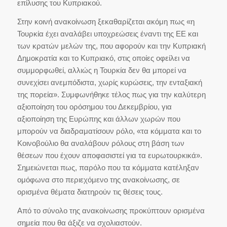
επίλυσης του Κυπριακού.
Στην κοινή ανακοίνωση ξεκαθαρίζεται ακόμη πως «η
Τουρκία έχει αναλάβει υποχρεώσεις έναντι της ΕΕ και
των κρατών μελών της, που αφορούν και την Κυπριακή
Δημοκρατία και το Κυπριακό, στις οποίες οφείλει να
συμμορφωθεί, αλλιώς η Τουρκία δεν θα μπορεί να
συνεχίσει ανεμπόδιστα, χωρίς κυρώσεις, την ενταξιακή
της πορεία». Συμφωνήθηκε τέλος πως για την καλύτερη
αξιοποίηση του ορόσημου του Δεκεμβρίου, για
αξιοποίηση της Ευρώπης και άλλων χωρών που
μπορούν να διαδραματίσουν ρόλο, «τα κόμματα και το
Κοινοβούλιο θα αναλάβουν ρόλους στη βάση των
θέσεων που έχουν αποφασιστεί για τα ευρωτουρκικά».
Σημειώνεται πως, παρόλο που τα κόμματα κατέληξαν
ομόφωνα στο περιεχόμενο της ανακοίνωσης, σε
ορισμένα θέματα διατηρούν τις θέσεις τους.
Από το σύνολο της ανακοίνωσης προκύπτουν ορισμένα
σημεία που θα άξιζε να σχολιαστούν.