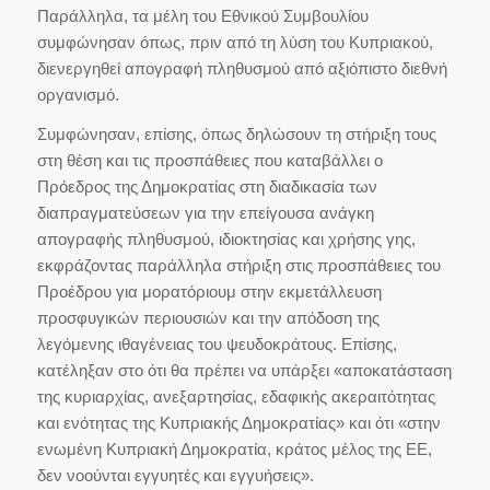
Παράλληλα, τα μέλη του Εθνικού Συμβουλίου
συμφώνησαν όπως, πριν από τη λύση του Κυπριακού,
διενεργηθεί απογραφή πληθυσμού από αξιόπιστο διεθνή
οργανισμό.
Συμφώνησαν, επίσης, όπως δηλώσουν τη στήριξη τους
στη θέση και τις προσπάθειες που καταβάλλει ο
Πρόεδρος της Δημοκρατίας στη διαδικασία των
διαπραγματεύσεων για την επείγουσα ανάγκη
απογραφής πληθυσμού, ιδιοκτησίας και χρήσης γης,
εκφράζοντας παράλληλα στήριξη στις προσπάθειες του
Προέδρου για μορατόριουμ στην εκμετάλλευση
προσφυγικών περιουσιών και την απόδοση της
λεγόμενης ιθαγένειας του ψευδοκράτους. Επίσης,
κατέληξαν στο ότι θα πρέπει να υπάρξει «αποκατάσταση
της κυριαρχίας, ανεξαρτησίας, εδαφικής ακεραιτότητας
και ενότητας της Κυπριακής Δημοκρατίας» και ότι «στην
ενωμένη Κυπριακή Δημοκρατία, κράτος μέλος της ΕΕ,
δεν νοούνται εγγυητές και εγγυήσεις».