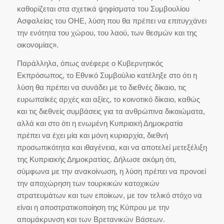
καθορίζεται στα σχετικά ψηφίσματα του Συμβουλίου
Ασφαλείας του ΟΗΕ, λύση που θα πρέπει να επιτυγχάνει
την ενότητα του χώρου, του λαού, των θεσμών και της
οικονομίας».
Παράλληλα, όπως ανέφερε ο Κυβερνητικός
Εκπρόσωπος, το Εθνικό Συμβούλιο κατέληξε στο ότι η
λύση θα πρέπει να συνάδει με το διεθνές δίκαιο, τις
ευρωπαϊκές αρχές και αξίες, το κοινοτικό δίκαιο, καθώς
και τις διεθνείς συμβάσεις για τα ανθρώπινα δικαιώματα,
αλλά και στο ότι η ενωμένη Κυπριακή Δημοκρατία
πρέπει να έχει μία και μόνη κυριαρχία, διεθνή
προσωπικότητα και ιθαγένεια, και να αποτελεί μετεξέλιξη
της Κυπριακής Δημοκρατίας. Δήλωσε ακόμη ότι,
σύμφωνα με την ανακοίνωση, η λύση πρέπει να προνοεί
την αποχώρηση των τουρκικών κατοχικών
στρατευμάτων και των εποίκων, με τον τελικό στόχο να
είναι η αποστρατικοποίηση της Κύπρου με την
απομάκρυνση και των Βρετανικών Βάσεων.