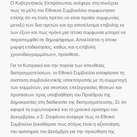
Ο Κυβερνητικός Εκπρόσωπος ανέφερε στη συνέχεια
πως τα μέλη του Εθνικού Συμβουλίου συμφώνησαν
επίσης ότι «η λύση πρέπει να είναι προϊόν συμφωνίας
μεταξύ των δυο ηγετών και όχι αποτέλεσμα επιβολής εκ
των έξω» και πως «μόνο μια τέτοια συμφωνία μπορεί να
παραπεμφθεί σε δημοψήφισμα. Αποκλείεται η όποια
μορφή επιδιαιτησίας, καθώς και η επιβολή
χρονοδιαγραμμάτων», πρόσθεσε.
Για το Κυπριακό και την πορεία των απευθείας
διαπραγματεύσεων, το Εθνικό Συμβούλιο αποφάσισε τη
σύσταση συμβουλευτικής υποεπιτροπής με τη συμμετοχή
των κομμάτων, για σκοπούς επεξεργασίας θέσεων και
προτάσεων προς υποβοήθηση του Προέδρου της
Δημοκρατίας στη διαδικασία της διαπραγμάτευσης. Σε ότι
αφορά τα ευρωτουρκικά και το χρονικό ορόσημο του
Δεκεμβρίου, ο Σ. Στεφάνου ανέφερε πως το Εθνικό
Συμβούλιο ξεκαθάρισε πως στόχος είναι η αξιοποίηση
του ορόσημου του Δεκέμβρη για την προώθηση της