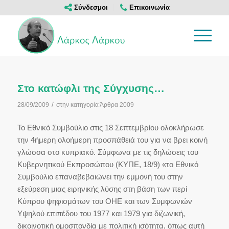
Σύνδεσμοι
Επικοινωνία
Στο κατώφλι της Σύγχυσης…
/
28/09/2009
στην κατηγορία
Άρθρα 2009
Το Εθνικό Συμβούλιο στις 18 Σεπτεμβρίου ολοκλήρωσε
την 4ήμερη ολοήμερη προσπάθειά του για να βρει κοινή
γλώσσα στο κυπριακό. Σύμφωνα με τις δηλώσεις του
Κυβερνητικού Εκπροσώπου (ΚΥΠΕ, 18/9) «το Εθνικό
Συμβούλιο επαναβεβαιώνει την εμμονή του στην
εξεύρεση μιας ειρηνικής λύσης στη βάση των περί
Κύπρου ψηφισμάτων του ΟΗΕ και των Συμφωνιών
Υψηλού επιπέδου του 1977 και 1979 για διζωνική,
δικοινοτική ομοσπονδία με πολιτική ισότητα, όπως αυτή