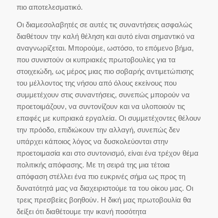
πιο αποτελεσματικό.
Οι διαμεσολαβητές σε αυτές τις συναντήσεις ασφαλώς
διαθέτουν την καλή θέληση και αυτό είναι σημαντικό να
αναγνωρίζεται. Μπορούμε, ωστόσο, το επόμενο βήμα,
που συνιστούν οι κυπριακές πρωτοβουλίες για τα
στοιχειώδη, ως μέρος μιας πιο σοβαρής αντιμετώπισης
του μέλλοντος της νήσου από όλους εκείνους που
συμμετέχουν στις συναντήσεις, συνεπώς μπορούν να
προετοιμάζουν, να συντονίζουν και να υλοποιούν τις
επαφές με κυπριακά εργαλεία. Οι συμμετέχοντες θέλουν
την πρόοδο, επιδιώκουν την αλλαγή, συνεπώς δεν
υπάρχει κάποιος λόγος να δυσκολεύονται στην
προετοιμασία και στο συντονισμό, είναι ένα τρέχον θέμα
πολιτικής απόφασης. Με τη σειρά της μια τέτοια
απόφαση στέλλει ένα πιο ευκρινές σήμα ως προς τη
δυνατότητά μας να διαχειριστούμε τα του οίκου μας. Οι
τρεις πρεσβείες βοηθούν. Η δική μας πρωτοβουλία θα
δείξει ότι διαθέτουμε την ικανή ποσότητα