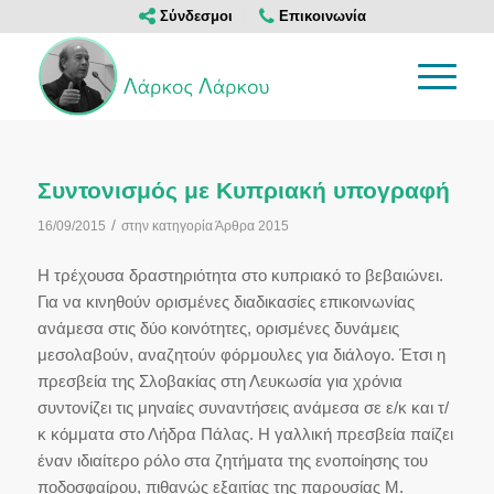
Σύνδεσμοι
Επικοινωνία
Συντονισμός με Κυπριακή υπογραφή
/
16/09/2015
στην κατηγορία
Άρθρα 2015
Η τρέχουσα δραστηριότητα στο κυπριακό το βεβαιώνει.
Για να κινηθούν ορισμένες διαδικασίες επικοινωνίας
ανάμεσα στις δύο κοινότητες, ορισμένες δυνάμεις
μεσολαβούν, αναζητούν φόρμουλες για διάλογο. Έτσι η
πρεσβεία της Σλοβακίας στη Λευκωσία για χρόνια
συντονίζει τις μηναίες συναντήσεις ανάμεσα σε ε/κ και τ/
κ κόμματα στο Λήδρα Πάλας. Η γαλλική πρεσβεία παίζει
έναν ιδιαίτερο ρόλο στα ζητήματα της ενοποίησης του
ποδοσφαίρου, πιθανώς εξαιτίας της παρουσίας Μ.