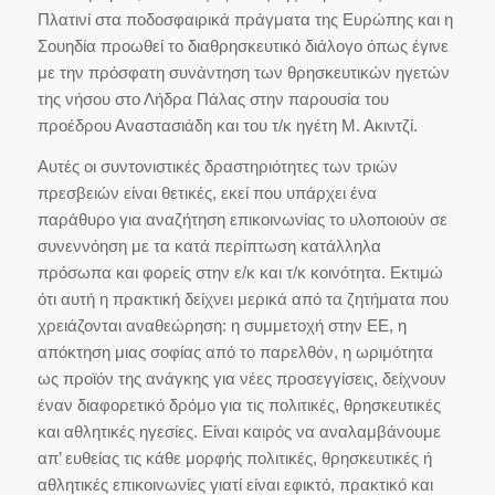
Πλατινί στα ποδοσφαιρικά πράγματα της Ευρώπης και η
Σουηδία προωθεί το διαθρησκευτικό διάλογο όπως έγινε
με την πρόσφατη συνάντηση των θρησκευτικών ηγετών
της νήσου στο Λήδρα Πάλας στην παρουσία του
προέδρου Αναστασιάδη και του τ/κ ηγέτη Μ. Ακιντζί.
Αυτές οι συντονιστικές δραστηριότητες των τριών
πρεσβειών είναι θετικές, εκεί που υπάρχει ένα
παράθυρο για αναζήτηση επικοινωνίας το υλοποιούν σε
συνεννόηση με τα κατά περίπτωση κατάλληλα
πρόσωπα και φορείς στην ε/κ και τ/κ κοινότητα. Εκτιμώ
ότι αυτή η πρακτική δείχνει μερικά από τα ζητήματα που
χρειάζονται αναθεώρηση: η συμμετοχή στην ΕΕ, η
απόκτηση μιας σοφίας από το παρελθόν, η ωριμότητα
ως προϊόν της ανάγκης για νέες προσεγγίσεις, δείχνουν
έναν διαφορετικό δρόμο για τις πολιτικές, θρησκευτικές
και αθλητικές ηγεσίες. Είναι καιρός να αναλαμβάνουμε
απ’ ευθείας τις κάθε μορφής πολιτικές, θρησκευτικές ή
αθλητικές επικοινωνίες γιατί είναι εφικτό, πρακτικό και