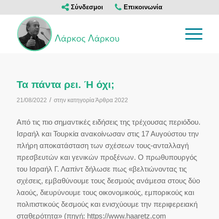
Σύνδεσμοι
Επικοινωνία
Τα πάντα ρει. Ή όχι;
/
21/08/2022
στην κατηγορία
Άρθρα 2022
Από τις πιο σημαντικές ειδήσεις της τρέχουσας περιόδου.
Ισραήλ και Τουρκία ανακοίνωσαν στις 17 Αυγούστου την
πλήρη αποκατάσταση των σχέσεων τους-ανταλλαγή
πρεσβευτών και γενικών προξένων. Ο πρωθυπουργός
του Ισραήλ Γ. Λαπίντ δήλωσε πως «βελτιώνοντας τις
σχέσεις, εμβαθύνουμε τους δεσμούς ανάμεσα στους δύο
λαούς, διευρύνουμε τους οικονομικούς, εμπορικούς και
πολιτιστικούς δεσμούς και ενισχύουμε την περιφερειακή
σταθερότητα» (πηγή: https://www.haaretz.com