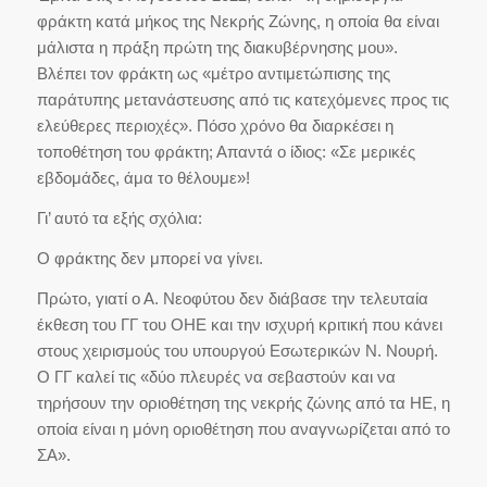
φράκτη κατά μήκος της Νεκρής Ζώνης, η οποία θα είναι
μάλιστα η πράξη πρώτη της διακυβέρνησης μου».
Βλέπει τον φράκτη ως «μέτρο αντιμετώπισης της
παράτυπης μετανάστευσης από τις κατεχόμενες προς τις
ελεύθερες περιοχές». Πόσο χρόνο θα διαρκέσει η
τοποθέτηση του φράκτη; Απαντά ο ίδιος: «Σε μερικές
εβδομάδες, άμα το θέλουμε»!
Γι’ αυτό τα εξής σχόλια:
Ο φράκτης δεν μπορεί να γίνει.
Πρώτο, γιατί ο Α. Νεοφύτου δεν διάβασε την τελευταία
έκθεση του ΓΓ του ΟΗΕ και την ισχυρή κριτική που κάνει
στους χειρισμούς του υπουργού Εσωτερικών Ν. Νουρή.
Ο ΓΓ καλεί τις «δύο πλευρές να σεβαστούν και να
τηρήσουν την οριοθέτηση της νεκρής ζώνης από τα ΗΕ, η
οποία είναι η μόνη οριοθέτηση που αναγνωρίζεται από το
ΣΑ».