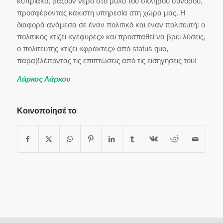
κυπριακό, βάζουν νερό στο μύλο του σκληρού συνόρου,
προσφέροντας κάκιστη υπηρεσία στη χώρα μας. Η
διαφορά ανάμεσα σε έναν πολιτικό και έναν πολιτευτή: ο
πολιτικός κτίζει «γέφυρες» και προσπαθεί να βρει λύσεις,
ο πολιτευτής κτίζει «φράκτες» από status quo,
παραβλέποντας τις επιπτώσεις από τις εισηγήσεις του!
Λάρκος Λάρκου
Κοινοποίησέ το