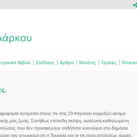
τρονικά Βιβλία
Εκδόσεις
Άρθρα
Μελέτες
Ομιλίες
Ντοκου
ες.
φοφορία ανάμεσα στους τ/κ στις 19 Απριλίου εκφράζει ακόμα
ιτικής μας ζωής. Συνήθως επίπεδη σκέψη, ανάλυση καθηλωμένη
πώσεις που δεν προσφέρουν οτιδήποτε καινούριο στο δημόσιο
ει τον ισχυρισμό ότι η Τουρκία και οι τ/κ είναι απολύτως όμοιοι,