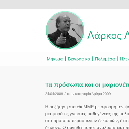
Μήνυμα
Βιογραφικό
Πολυμέσα
Ηλεκ
Τα πρόσωπα και οι μαριονέτ
/
24/04/2009
στην κατηγορία
Άρθρα 2009
Η συζήτηση στα ε/κ ΜΜΕ με αφορμή την ψη
μια φορά τις γνωστές παθογένειες της πολ
στα πρότυπα περασμένων δεκαετιών, διατυ
διάλογο. Ο συνήθης τύπος ανάλυσης διατυπών