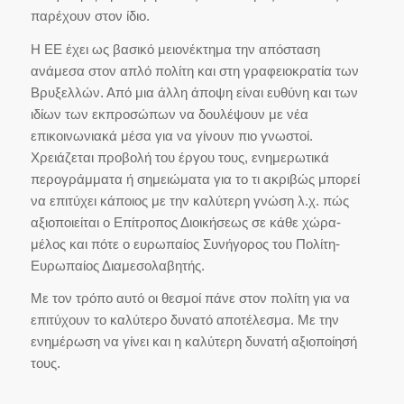
παρέχουν στον ίδιο.
Η ΕΕ έχει ως βασικό μειονέκτημα την απόσταση
ανάμεσα στον απλό πολίτη και στη γραφειοκρατία των
Βρυξελλών. Από μια άλλη άποψη είναι ευθύνη και των
ιδίων των εκπροσώπων να δουλέψουν με νέα
επικοινωνιακά μέσα για να γίνουν πιο γνωστοί.
Χρειάζεται προβολή του έργου τους, ενημερωτικά
περογράμματα ή σημειώματα για το τι ακριβώς μπορεί
να επιτύχει κάποιος με την καλύτερη γνώση λ.χ. πώς
αξιοποιείται ο Επίτροπος Διοικήσεως σε κάθε χώρα-
μέλος και πότε ο ευρωπαίος Συνήγορος του Πολίτη-
Ευρωπαίος Διαμεσολαβητής.
Με τον τρόπο αυτό οι θεσμοί πάνε στον πολίτη για να
επιτύχουν το καλύτερο δυνατό αποτέλεσμα. Με την
ενημέρωση να γίνει και η καλύτερη δυνατή αξιοποίησή
τους.