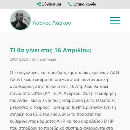
Σύνδεσμοι
Επικοινωνία
Τί θα γίνει στις 16 Απριλίου;
/
20/07/2020
στην κατηγορία
Ο εκλογολόγος και πρόεδρος της εταιρίας ερευνών A&G
Αντιλ Γκιουρ εκτιμά ότι «το «ναι» στη συνταγματική
αναθεώριση στην Τουρκία στις 16 Απριλίου θα πάει
πάνω από 60%» (ΚΥΠΕ, Α. Ανδρέου, 23/1). Η εκτίμηση
του Αντίλ Γκιουρ είναι πως «σύμφωνα με τις τελευταίες
μετρήσεις ο Τούρκος Πρόεδρος Ταγίπ Ερντογάν έχει τη
στήριξη του 61% του λαού, ενώ τα ποσοστά του
κυβερνώντος κόμματος ΑΚΡ και του ακροδεξιού ΜΗΡ
που στηρίζουν το προεδρικό σύστημα ανέρχονται στο