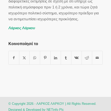
διαφορετικές εκτιμήσεις σε σχέση με ότι υπήρχε ως
πολιτική ατμόσφαιρα πριν 1 ή 2 χρόνια, και τώρα ζητά
ισχυρότερο πολιτικό σύστημα, ισχυρότερο πρόεδρο για
να αντιμετωπίσει ισχυρότερες προκλήσεις.
Λάρκος Λάρκου
Κοινοποίησέ το
© Copyright 2026 - ΛΑΡΚΟΣ ΛΑΡΚΟΥ | All Rights Reserved.
Designed & Developed by
NETinfo Plc