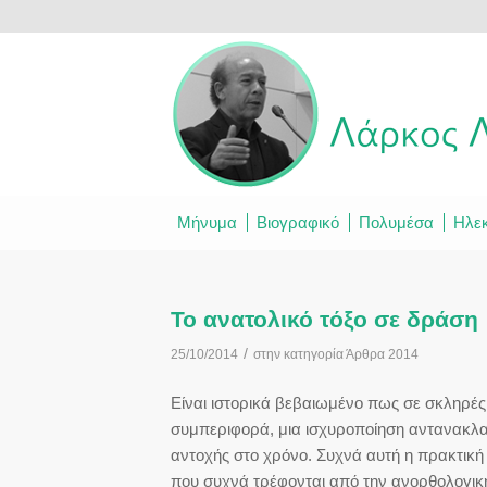
Μήνυμα
Βιογραφικό
Πολυμέσα
Ηλεκ
Το ανατολικό τόξο σε δράση
/
25/10/2014
στην κατηγορία
Άρθρα 2014
Είναι ιστορικά βεβαιωμένο πως σε σκληρές
συμπεριφορά, μια ισχυροποίηση αντανακλα
αντοχής στο χρόνο. Συχνά αυτή η πρακτικ
που συχνά τρέφονται από την ανορθολογική