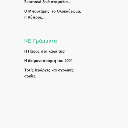
Σκοπιανά ξινά σταφύλια…
Ο Μπουτάρης, το Ολοκαύτωμα,
η Κύπρος…
ΝΕ Γράμματα
Η Πάφος στα καλά της!
Η δαιμονοποίηση του 2004
Τρείς Ιεράρχες και σχολικές
αργίες