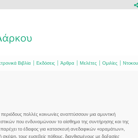
τρονικά Βιβλία
Εκδόσεις
Άρθρα
Μελέτες
Ομιλίες
Ντοκου
 περιόδους πολλές κοινωνίες αναπτύσσουν μια αμυντική
στικών που ενδυναμώνουν το αίσθημα της συντήρησης και της
ή παρέχει το έδαφος για κατασκευή ανεδαφικών «οραμάτων»,
 σκέψη, τους ευσεβείς πόθους, διανθισμένους με δοξασίες