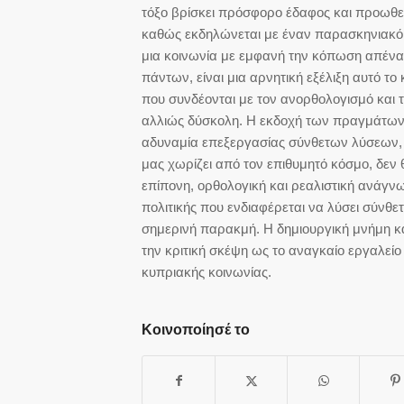
τόξο βρίσκει πρόσφορο έδαφος και προωθεί 
καθώς εκδηλώνεται με έναν παρασκηνιακό τ
μια κοινωνία με εμφανή την κόπωση απένα
πάντων, είναι μια αρνητική εξέλιξη αυτό το
που συνδέονται με τον ανορθολογισμό και τι
αλλιώς δύσκολη. Η εκδοχή των πραγμάτων π
αδυναμία επεξεργασίας σύνθετων λύσεων,
μας χωρίζει από τον επιθυμητό κόσμο, δεν
επίπονη, ορθολογική και ρεαλιστική ανάγν
πολιτικής που ενδιαφέρεται να λύσει σύνθ
σημερινή παρακμή. Η δημιουργική μνήμη κα
την κριτική σκέψη ως το αναγκαίο εργαλείο
κυπριακής κοινωνίας.
Κοινοποίησέ το