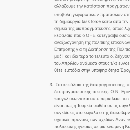
αλλάξουμε την κατάσταση πραγμάτων μ
υποβολή γεφυρωτικών προτάσεων στη 
τη δημιουργία task force κάτω από τη
σημεία της διαπραγμάτευσης, όπως λ.χ
κεφάλαια που ο ΟΗΕ κατέγραψε ουσιώδε
αναζωογόνηση της πολιτικής επικοινων
Επιτροπής για τη Διατήρηση της Πολιτ
μαζί, και ιδιαίτερα το τελευταίο, δεί
του Απριλίου ανάμεσα στους τ/κ) ευνοεί
θέτει εμπόδια στην υποψηφιότητα Έρο
Στα κεφάλαια της διαπραγμάτευσης, υπ
διαπραγματευτικής τακτικής. Ο Ν. Έρογ
«συγκλίσεων» και αυτό περιπλέκει τα 
είναι πως η Τουρκία υιοθέτησε τις συγ
συγκλίσεις στο κεφάλαιο της διακυβέρ
σχετικές πρόνοιες των σχεδίων Ανάν -
πολιτειακής ηγεσίας σε μια ενωμένη Κύ