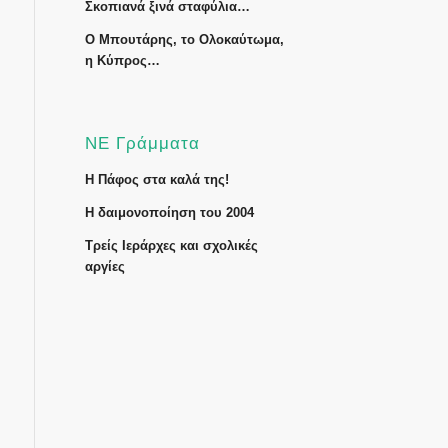
Σκοπιανά ξινά σταφύλια…
Ο Μπουτάρης, το Ολοκαύτωμα,
η Κύπρος…
ΝΕ Γράμματα
Η Πάφος στα καλά της!
Η δαιμονοποίηση του 2004
Τρείς Ιεράρχες και σχολικές
αργίες