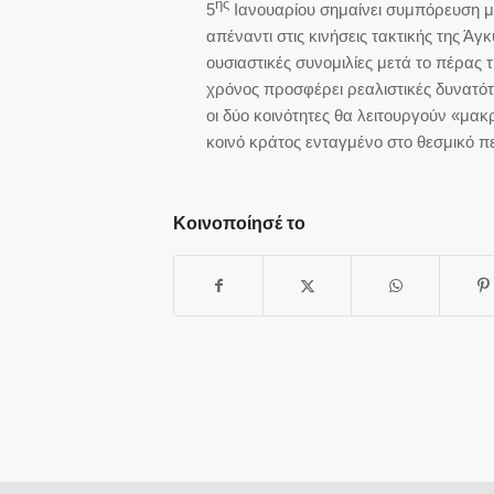
ης
5
Ιανουαρίου σημαίνει συμπόρευση με
απέναντι στις κινήσεις τακτικής της Ά
ουσιαστικές συνομιλίες μετά το πέρας 
χρόνος προσφέρει ρεαλιστικές δυνατό
οι δύο κοινότητες θα λειτουργούν «μακ
κοινό κράτος ενταγμένο στο θεσμικό π
Κοινοποίησέ το