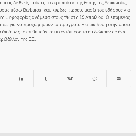
 τους διεθνείς παίκτες, ισχυροποίηση της θεσης της Λευκωσίας
γκυρας μέσω Barbaros, και, κυρίως, προετοιμασία του εδάφους για
της ψηφοφορίας ανάμεσα στους τ/κ στις 19 Απριλίου. Ο επόμενος
τητες για να προχωρήσουν τα πράγματα για μια λύση στην οποία
ριά» όπως το επιθυμούν και «κοντά» όσο το επιδιώκουν σε ένα
εριβάλλον της ΕΕ.