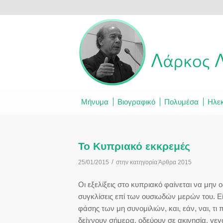
Μήνυμα
Βιογραφικό
Πολυμέσα
Ηλεκ
Το Κυπριακό εκκρεμές
/
25/01/2015
στην κατηγορία
Άρθρα 2015
Οι εξελίξεις στο κυπριακό φαίνεται να μην
συγκλίσεις επί των ουσιωδών μερών του. Ε
φάσης των μη συνομιλιών, και, εάν, ναι, τι
δείχνουν σήμερα, οδεύουν σε ακινησία, γε