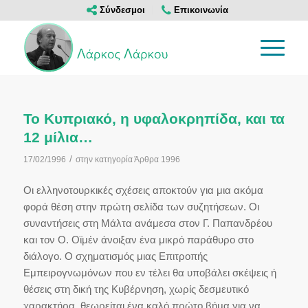
Σύνδεσμοι
Επικοινωνία
Το Κυπριακό, η υφαλοκρηπίδα, και τα
12 μίλια…
/
17/02/1996
στην κατηγορία
Άρθρα 1996
Οι ελληνοτουρκικές σχέσεις αποκτούν για μια ακόμα
φορά θέση στην πρώτη σελίδα των συζητήσεων. Οι
συναντήσεις στη Μάλτα ανάμεσα στον Γ. Παπανδρέου
και τον Ο. Οϊμέν άνοιξαν ένα μικρό παράθυρο στο
διάλογο. Ο σχηματισμός μιας Επιτροπής
Εμπειρογνωμόνων που εν τέλει θα υποβάλει σκέψεις ή
θέσεις στη δική της Κυβέρνηση, χωρίς δεσμευτικό
χαρακτήρα, θεωρείται ένα καλό πρώτο βήμα για να