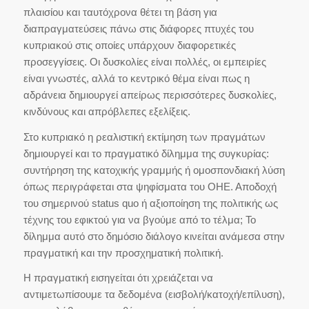
πλαισίου και ταυτόχρονα θέτει τη βάση για
διαπραγματεύσεις πάνω στις διάφορες πτυχές του
κυπριακού στις οποίες υπάρχουν διαφορετικές
προσεγγίσεις. Οι δυσκολίες είναι πολλές, οι εμπειρίες
είναι γνωστές, αλλά το κεντρικό θέμα είναι πως η
αδράνεια δημιουργεί απείρως περισσότερες δυσκολίες,
κινδύνους και απρόβλεπες εξελίξεις.
Στο κυπριακό η ρεαλιστική εκτίμηση των πραγμάτων
δημιουργεί και το πραγματικό δίλημμα της συγκυρίας:
συντήρηση της κατοχικής γραμμής ή ομοσπονδιακή λύση
όπως περιγράφεται στα ψηφίσματα του ΟΗΕ. Αποδοχή
του σημερινού status quo ή αξιοποίηση της πολιτικής ως
τέχνης του εφικτού για να βγούμε από το τέλμα; Το
δίλημμα αυτό στο δημόσιο διάλογο κινείται ανάμεσα στην
πραγματική και την προσχηματική πολιτική.
Η πραγματική εισηγείται ότι χρειάζεται να
αντιμετωπίσουμε τα δεδομένα (εισβολή/κατοχή/επίλυση),