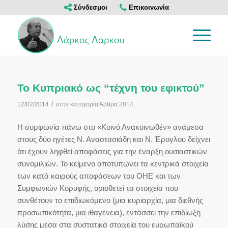
Σύνδεσμοι
Επικοινωνία
Το Κυπριακό ως “τέχνη του εφικτού”
/
12/02/2014
στην κατηγορία
Άρθρα 2014
Η συμφωνία πάνω στο «Κοινό Ανακοινωθέν» ανάμεσα
στους δύο ηγέτες Ν. Αναστασιάδη και Ν. Έρογλου δείχνει
ότι έχουν ληφθεί αποφάσεις για την έναρξη ουσιαστικών
συνομιλιών. Το κείμενο αποτυπώνει τα κεντρικά στοιχεία
των κατά καιρούς αποφάσεων του ΟΗΕ και των
Συμφωνιών Κορυφής, οριοθετεί τα στοιχεία που
συνθέτουν το επιδιωκόμενο (μια κυριαρχία, μια διεθνής
προσωπικότητα, μια ιθαγένεια), εντάσσει την επιδίωξη
λύσης μέσα στα συστατικά στοιχεία του ευρωπαϊκού