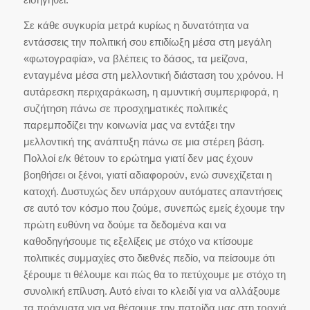
Σε κάθε συγκυρία μετρά κυρίως η δυνατότητα να
εντάσσεις την πολιτική σου επιδίωξη μέσα στη μεγάλη
«φωτογραφία», να βλέπεις το δάσος, τα μείζονα,
ενταγμένα μέσα στη μελλοντική διάσταση του χρόνου. Η
αυτάρεσκη περιχαράκωση, η αμυντική συμπεριφορά, η
συζήτηση πάνω σε προσχηματικές πολιτικές
παρεμποδίζει την κοινωνία μας να εντάξει την
μελλοντική της ανάπτυξη πάνω σε μια στέρεη βάση.
Πολλοί ε/κ θέτουν το ερώτημα γιατί δεν μας έχουν
βοηθήσει οι ξένοι, γιατί αδιαφορούν, ενώ συνεχίζεται η
κατοχή. Δυστυχώς δεν υπάρχουν αυτόματες απαντήσεις
σε αυτό τον κόσμο που ζούμε, συνεπώς εμείς έχουμε την
πρώτη ευθύνη να δούμε τα δεδομένα και να
καθοδηγήσουμε τις εξελίξεις με στόχο να κτίσουμε
πολιτικές συμμαχίες στο διεθνές πεδίο, να πείσουμε ότι
ξέρουμε τι θέλουμε και πώς θα το πετύχουμε με στόχο τη
συνολική επίλυση. Αυτό είναι το κλειδί για να αλλάξουμε
τα πράγματα για να θέσουμε την πατρίδα μας στη τροχιά