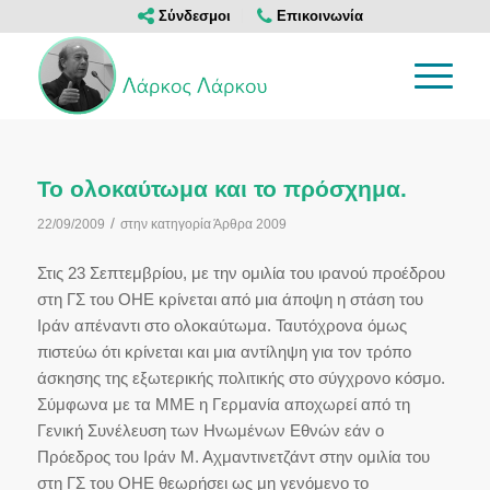
Σύνδεσμοι
Επικοινωνία
Το ολοκαύτωμα και το πρόσχημα.
/
22/09/2009
στην κατηγορία
Άρθρα 2009
Στις 23 Σεπτεμβρίου, με την ομιλία του ιρανού προέδρου
στη ΓΣ του ΟΗΕ κρίνεται από μια άποψη η στάση του
Ιράν απέναντι στο ολοκαύτωμα. Ταυτόχρονα όμως
πιστεύω ότι κρίνεται και μια αντίληψη για τον τρόπο
άσκησης της εξωτερικής πολιτικής στο σύγχρονο κόσμο.
Σύμφωνα με τα ΜΜΕ η Γερμανία αποχωρεί από τη
Γενική Συνέλευση των Ηνωμένων Εθνών εάν ο
Πρόεδρος του Ιράν Μ. Αχμαντινετζάντ στην ομιλία του
στη ΓΣ του ΟΗΕ θεωρήσει ως μη γενόμενο το