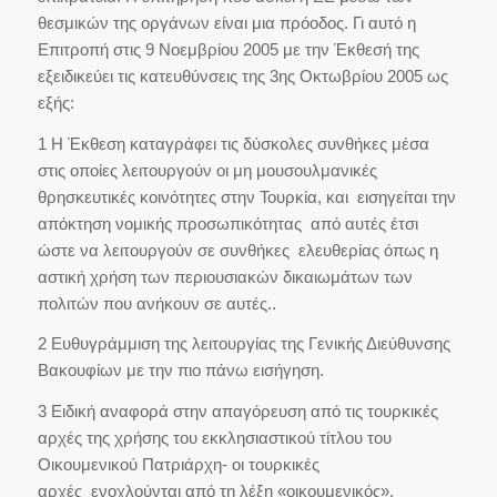
θεσμικών της οργάνων είναι μια πρόοδος. Γι αυτό η
Επιτροπή στις 9 Νοεμβρίου 2005 με την Έκθεσή της
εξειδικεύει τις κατευθύνσεις της 3ης Οκτωβρίου 2005 ως
εξής:
1 Η Έκθεση καταγράφει τις δύσκολες συνθήκες μέσα
στις οποίες λειτουργούν οι μη μουσουλμανικές
θρησκευτικές κοινότητες στην Τουρκία, και εισηγείται την
απόκτηση νομικής προσωπικότητας από αυτές έτσι
ώστε να λειτουργούν σε συνθήκες ελευθερίας όπως η
αστική χρήση των περιουσιακών δικαιωμάτων των
πολιτών που ανήκουν σε αυτές..
2 Ευθυγράμμιση της λειτουργίας της Γενικής Διεύθυνσης
Βακουφίων με την πιο πάνω εισήγηση.
3 Ειδική αναφορά στην απαγόρευση από τις τουρκικές
αρχές της χρήσης του εκκλησιαστικού τίτλου του
Οικουμενικού Πατριάρχη- οι τουρκικές
αρχές ενοχλούνται από τη λέξη «οικουμενικός».