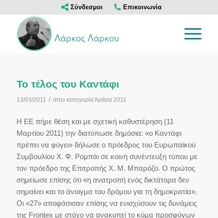
Σύνδεσμοι
Επικοινωνία
Το τέλος του Καντάφι
/
13/03/2011
στην κατηγορία
Άρθρα 2011
Η ΕΕ πήρε θέση και με σχετική καθυστέρηση (11
Μαρτίου 2011) την διατύπωσε δημόσια: «ο Καντάφι
πρέπει να φύγει» δήλωσε ο πρόεδρος του Ευρωπαϊκού
Συμβουλίου Χ. Φ. Ρομπάι σε κοινή συνέντευξη τύπου με
τον πρόεδρο της Επιτροπής Χ. Μ. Μπαρόζο. Ο πρώτος
σημείωσε επίσης ότι «η ανατροπή ενός δικτάτορα δεν
σημαίνει και το άνοιγμα του δρόμου για τη δημοκρατία».
Οι «27» αποφάσισαν επίσης να ενισχύσουν τις δυνάμεις
της Frontex με στόχο να ανακοπεί το κύμα προσφύγων