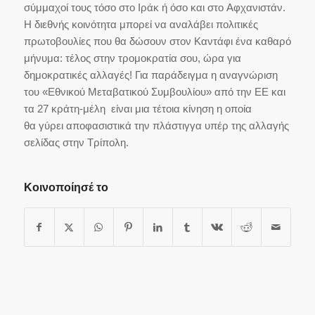
σύμμαχοί τους τόσο στο Ιράκ ή όσο και στο Αφχανιστάν.
Η διεθνής κοινότητα μπορεί να αναλάβει πολιτικές
πρωτοβουλίες που θα δώσουν στον Καντάφι ένα καθαρό
μήνυμα: τέλος στην τρομοκρατία σου, ώρα για
δημοκρατικές αλλαγές! Για παράδειγμα η αναγνώριση
του «Εθνικού Μεταβατικού Συμβουλίου» από την ΕΕ και
τα 27 κράτη-μέλη είναι μια τέτοια κίνηση η οποία
θα γύρει αποφασιστικά την πλάστιγγα υπέρ της αλλαγής
σελίδας στην Τρίπολη.
Κοινοποίησέ το